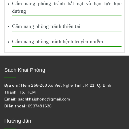
Cẩm nang phòng tránh bắt nạt và bạo lực học
đường
Cẩm nang phòng tránh thiên tai
Cẩm nang phòng tránh bệnh truyền nhiễm
Sách Khai Phóng
Địa chỉ:
Hẻm 266-268 Xô Viết Nghệ Tĩnh, P. 21, Q. Bình
Thạnh, Tp. HCM
Email:
sachkhaiphong@gmail.com
Điện thoại:
0937481636
Hướng dẫn