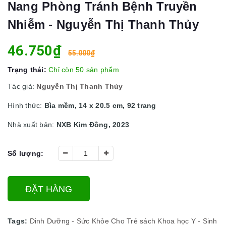
Nang Phòng Tránh Bệnh Truyền
Nhiễm - Nguyễn Thị Thanh Thủy
46.750₫
55.000₫
Trạng thái:
Chỉ còn 50 sản phẩm
Tác giả:
Nguyễn Thị Thanh Thủy
Hình thức:
Bìa mềm, 14 x 20.5 cm, 92 trang
Nhà xuất bản:
NXB Kim Đồng, 2023
Số lượng:
ĐẶT HÀNG
Tags:
Dinh Dưỡng - Sức Khỏe Cho Trẻ
sách Khoa học
Y - Sinh