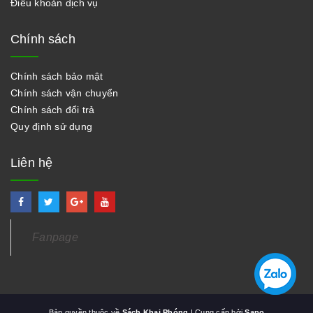
Điều khoản dịch vụ
Chính sách
Chính sách bảo mật
Chính sách vận chuyển
Chính sách đổi trả
Quy định sử dụng
Liên hệ
Fanpage
Bản quyền thuộc về
Sách Khai Phóng
| Cung cấp bởi
Sapo