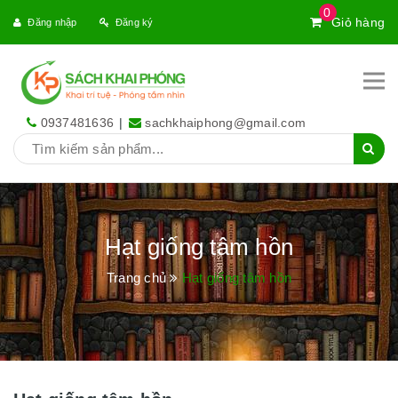
0
Giỏ hàng
Đăng nhập
Đăng ký
0937481636
|
sachkhaiphong@gmail.com
Hạt giống tâm hồn
Trang chủ
Hạt giống tâm hồn