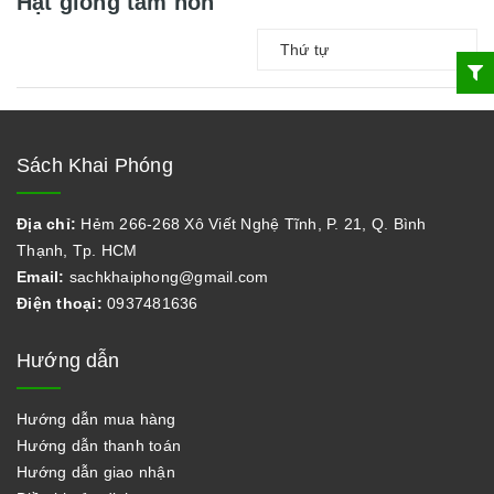
Hạt giống tâm hồn
Thứ tự
Sách Khai Phóng
Địa chỉ:
Hẻm 266-268 Xô Viết Nghệ Tĩnh, P. 21, Q. Bình
Thạnh, Tp. HCM
Email:
sachkhaiphong@gmail.com
Điện thoại:
0937481636
Hướng dẫn
Hướng dẫn mua hàng
Hướng dẫn thanh toán
Hướng dẫn giao nhận