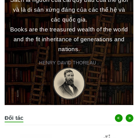
và là di sản xứng đáng của các thế hệ và
các quốc gia.
Books are the treasured wealth of the world
and the fit inheritance of generations and
nations.
HENRY DAVID THOREAU .
Đối tác