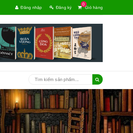
0
Đăng nhập
Đăng ký
Giỏ hàng