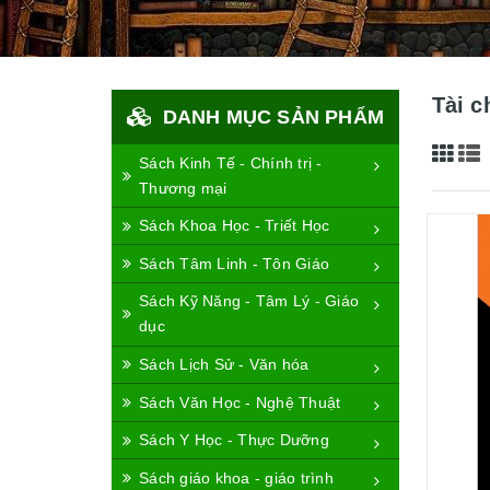
Tài c
DANH MỤC SẢN PHẨM
Sách Kinh Tế - Chính trị -
Thương mại
Sách Khoa Học - Triết Học
Sách Tâm Linh - Tôn Giáo
Sách Kỹ Năng - Tâm Lý - Giáo
dục
Sách Lịch Sử - Văn hóa
Sách Văn Học - Nghệ Thuật
Sách Y Học - Thực Dưỡng
Sách giáo khoa - giáo trình