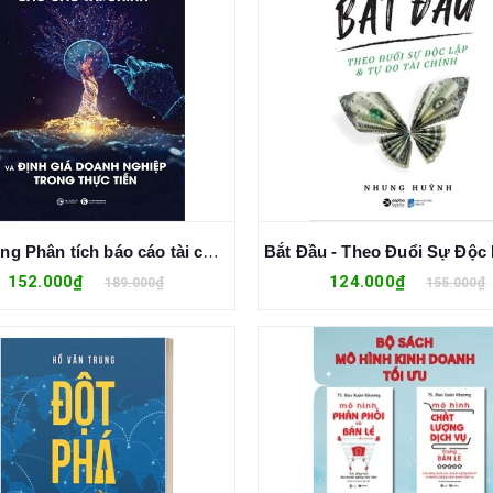
Ứng dụng Phân tích báo cáo tài chính và định giá doanh nghiệp trong thực tiễn - Lý Lâm Duy
152.000₫
124.000₫
189.000₫
155.000₫