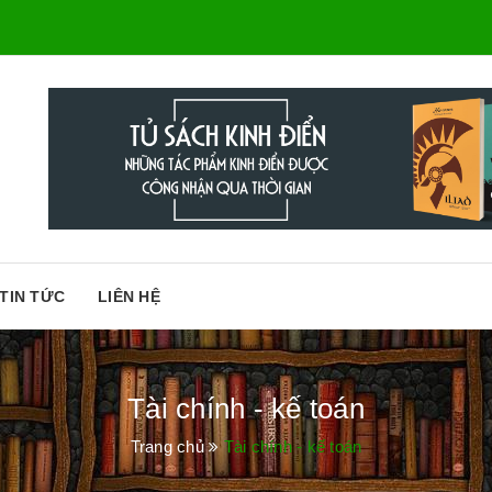
TIN TỨC
LIÊN HỆ
Tài chính - kế toán
Trang chủ
Tài chính - kế toán