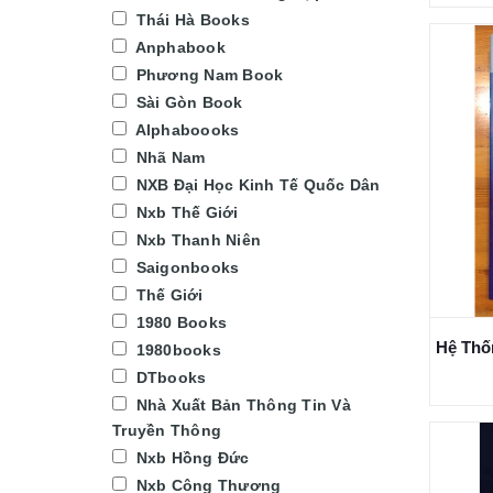
Thái Hà Books
Anphabook
Phương Nam Book
Sài Gòn Book
Alphaboooks
Nhã Nam
NXB Đại Học Kinh Tế Quốc Dân
Nxb Thế Giới
Nxb Thanh Niên
Saigonbooks
Thế Giới
1980 Books
1980books
DTbooks
Nhà Xuất Bản Thông Tin Và
Truyền Thông
Nxb Hồng Đức
Nxb Công Thương