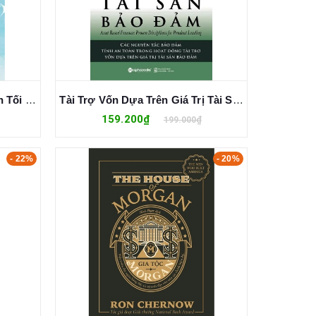
Bộ Sách Mô Hình Kinh Doanh Tối Ưu (Bộ 4 cuốn) - Đào Xuân Khương
Tài Trợ Vốn Dựa Trên Giá Trị Tài Sản Bảo Đảm - Gregory F. Udell
159.200₫
199.000₫
- 22%
- 20%