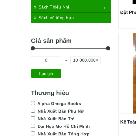
Sách Thiếu Nhi
Sách cũ tổng hợp
Giá sản phẩm
Lọc giá
Thương hiệu
Alpha Omega Books
Nhà Xuất Bản Phụ Nữ
Nhà Xuất Bản Trẻ
Đại Học Mở Hồ Chí Minh
Nhà Xuất Bản Tổng Hợp