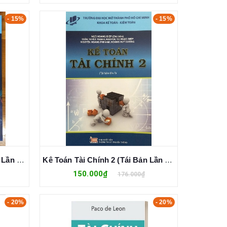
- 15%
- 15%
Kê Toán Tài Chính 3 (Tái Bản Lần 2) - Ngô Hoàng Điệp
Kê Toán Tài Chính 2 (Tái Bản Lần 3) - Ngô Hoàng Điệp
150.000₫
176.000₫
- 20%
- 20%