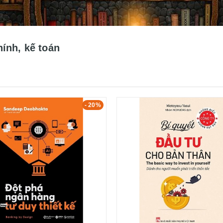
hính, kế toán
- 20%