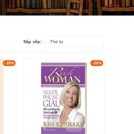
Sắp xếp:
Thứ tự
- 20%
- 20%