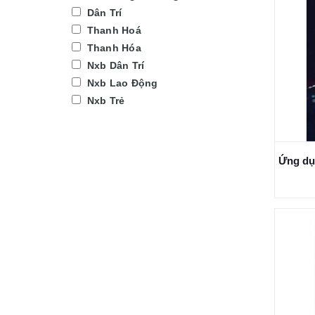
Dân Trí
Thanh Hoá
Thanh Hóa
Nxb Dân Trí
Nxb Lao Động
Nxb Trẻ