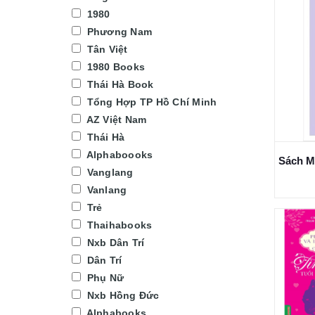
1980
Phương Nam
Tân Việt
1980 Books
Thái Hà Book
Tổng Hợp TP Hồ Chí Minh
AZ Việt Nam
Thái Hà
Alphaboooks
Vanglang
Vanlang
Trẻ
Thaihabooks
Nxb Dân Trí
Dân Trí
Phụ Nữ
Nxb Hồng Đức
Alphabooks