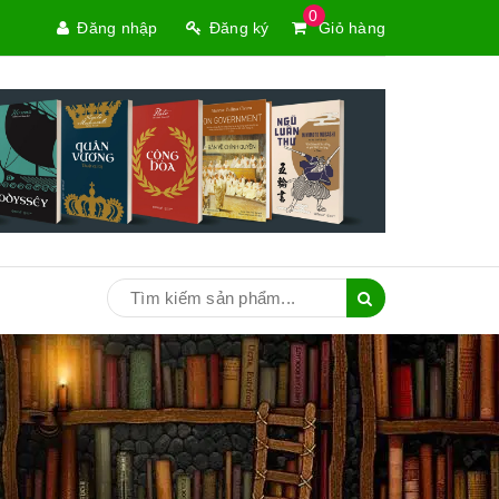
0
Đăng nhập
Đăng ký
Giỏ hàng