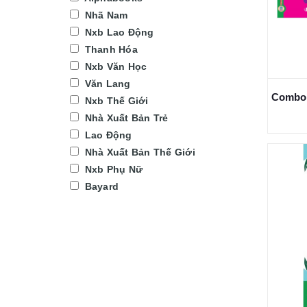
Nhã Nam
Nxb Lao Động
Thanh Hóa
Nxb Văn Học
Văn Lang
Nxb Thế Giới
Nhà Xuất Bản Trẻ
Lao Động
Nhà Xuất Bản Thế Giới
Nxb Phụ Nữ
Bayard