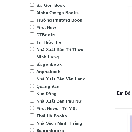
Sài Gòn Book
Alpha Omega Books
Trường Phương Book
First New
DTBooks
Tri Thức Trẻ
Nhà Xuất Bản Tri Thức
Minh Long
Sàigonbook
Anphabook
Nhà Xuất Bản Văn Lang
Quảng Văn
Kim Đồng
Nhà Xuất Bản Phụ Nữ
First News - Trí Việt
Thái Hà Books
Nhà Sách Minh Thắng
Saigonbooks