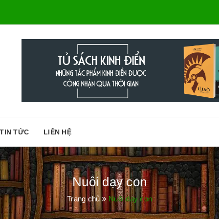
TIN TỨC
LIÊN HỆ
Nuôi dạy con
Trang chủ
Nuôi dạy con