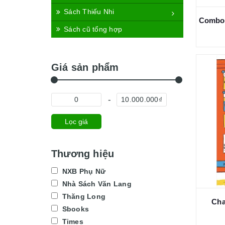
Sách Thiếu Nhi
Sách cũ tổng hợp
Giá sản phẩm
Lọc giá
Thương hiệu
NXB Phụ Nữ
Nhà Sách Văn Lang
Thăng Long
Cha
Sbooks
Times