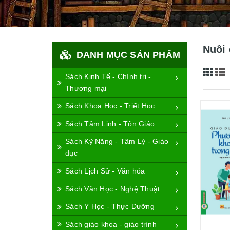
Nuôi 
DANH MỤC SẢN PHẨM
Sách Kinh Tế - Chính trị -
Thương mại
Sách Khoa Học - Triết Học
Sách Tâm Linh - Tôn Giáo
Sách Kỹ Năng - Tâm Lý - Giáo
dục
Sách Lịch Sử - Văn hóa
Sách Văn Học - Nghệ Thuật
Sách Y Học - Thực Dưỡng
Sách giáo khoa - giáo trình