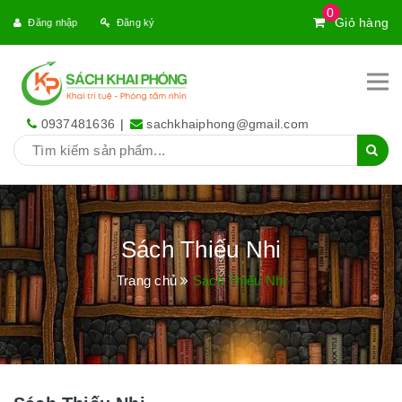
0
Giỏ hàng
Đăng nhập
Đăng ký
0937481636
|
sachkhaiphong@gmail.com
Sách Thiếu Nhi
Trang chủ
Sách Thiếu Nhi