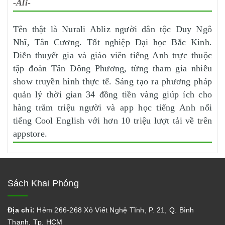
-Ali-
Tên thật là Nurali Abliz người dân tộc Duy Ngô
Nhĩ, Tân Cương. Tốt nghiệp Đại học Bắc Kinh.
Diễn thuyết gia và giáo viên tiếng Anh trực thuộc
tập đoàn Tân Đông Phương, từng tham gia nhiều
show truyền hình thực tế. Sáng tạo ra phương pháp
quản lý thời gian 34 đồng tiền vàng giúp ích cho
hàng trăm triệu người và app học tiếng Anh nổi
tiếng Cool English với hơn 10 triệu lượt tải về trên
appstore.
Sách Khai Phóng
Địa chỉ:
Hẻm 266-268 Xô Viết Nghệ Tĩnh, P. 21, Q. Bình
Thạnh, Tp. HCM