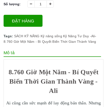
Số lượng:
ĐẶT HÀNG
Tags:
SÁCH KỸ NĂNG
Kỹ năng sống
Kỹ Năng Tư Duy
-Ali-
8.760 Giờ Một Năm - Bí Quyết Biến Thời Gian Thành Vàng
Mô tả
8.760 Giờ Một Năm - Bí Quyết
Biến Thời Gian Thành Vàng -
Ali
Ai cũng cần sức mạnh để lay động bản thân. Nhưng