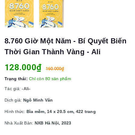
8.760 Giờ Một Năm - Bí Quyết Biến
Thời Gian Thành Vàng - Ali
128.000₫
160.000₫
Trạng thái:
Chỉ còn 80 sản phẩm
Tác giả:
-Ali-
Dịch giả:
Ngô Minh Vân
Hình thức:
Bìa mềm, 14 x 20.5 cm, 422 trang
Nhà Xuất Bản:
NXB Hà Nội, 2023