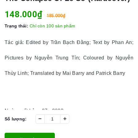
148.000₫
185.000₫
Trạng thái:
Chỉ còn 100 sản phẩm
Tác giả: Edited by Trần Bạch Đằng; Text by Phan An;
Pictures by Nguyễn Trung Tín; Coloured by Nguyễn
Thùy Linh; Translated by Mai Barry and Patrick Barry
Ngày xuất bản: 07 - 2023
Số lượng: