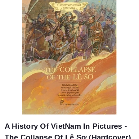
A History Of VietNam In Pictures -
The Collapse Of Lê Sơ (Hardcover)