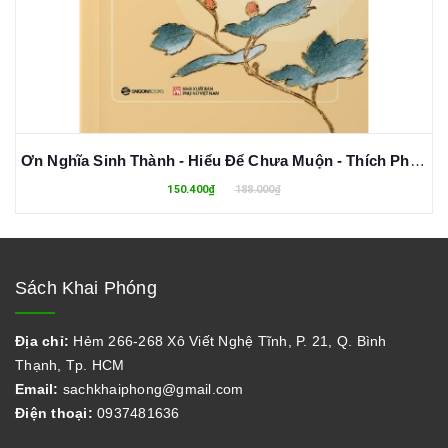
Ơn Nghĩa Sinh Thành - Hiểu Để Chưa Muộn - Thích Pháp Hòa
150.400₫
188.000₫
Sách Khai Phóng
Địa chỉ:
Hẻm 266-268 Xô Viết Nghệ Tĩnh, P. 21, Q. Bình
Thạnh, Tp. HCM
Email:
sachkhaiphong@gmail.com
Điện thoại:
0937481636