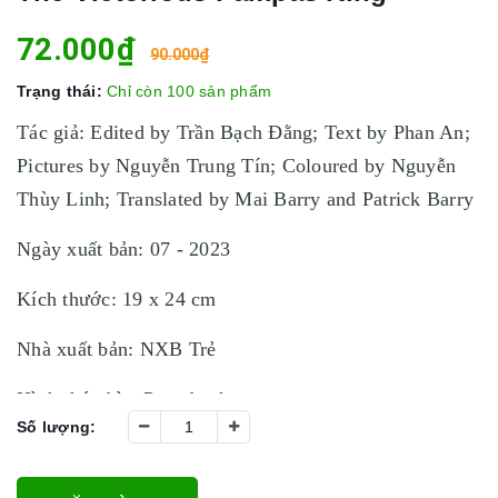
72.000₫
90.000₫
Trạng thái:
Chỉ còn 100 sản phẩm
Tác giả: Edited by Trần Bạch Đằng; Text by Phan An;
Pictures by Nguyễn Trung Tín; Coloured by Nguyễn
Thùy Linh; Translated by Mai Barry and Patrick Barry
Ngày xuất bản: 07 - 2023
Kích thước: 19 x 24 cm
Nhà xuất bản: NXB Trẻ
Hình thức bìa: Paperback
Số lượng:
Số trang: 96