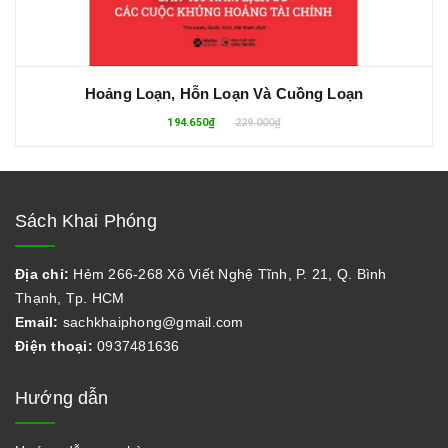
Hoảng Loạn, Hỗn Loạn Và Cuồng Loạn
194.650₫
229.000₫
Sách Khai Phóng
Địa chỉ:
Hẻm 266-268 Xô Viết Nghệ Tĩnh, P. 21, Q. Bình
Thạnh, Tp. HCM
Email:
sachkhaiphong@gmail.com
Điện thoại:
0937481636
Hướng dẫn