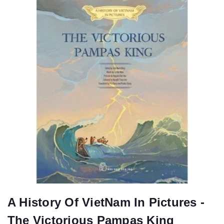
A History Of VietNam In Pictures -
The Victorious Pampas King