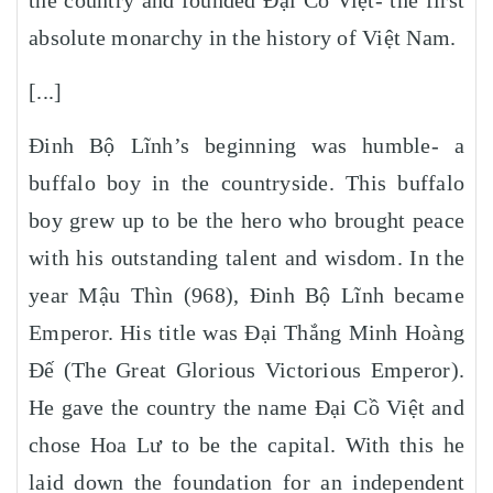
absolute monarchy in the history of Việt Nam.
[...]
Đinh Bộ Lĩnh’s beginning was humble- a
buffalo boy in the countryside. This buffalo
boy grew up to be the hero who brought peace
with his outstanding talent and wisdom. In the
year Mậu Thìn (968), Đinh Bộ Lĩnh became
Emperor. His title was Đại Thắng Minh Hoàng
Đế (The Great Glorious Victorious Emperor).
He gave the country the name Đại Cồ Việt and
chose Hoa Lư to be the capital. With this he
laid down the foundation for an independent