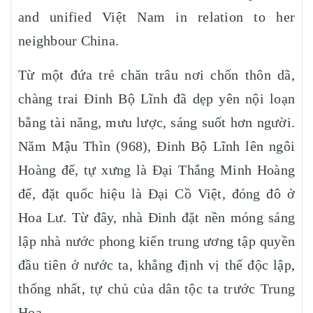
and unified Việt Nam in relation to her
neighbour China.
Từ một đứa trẻ chăn trâu nơi chốn thôn dã,
chàng trai Đinh Bộ Lĩnh đã dẹp yên nội loạn
bằng tài năng, mưu lược, sáng suốt hơn người.
Năm Mậu Thìn (968), Đinh Bộ Lĩnh lên ngôi
Hoàng đế, tự xưng là Đại Thắng Minh Hoàng
đế, đặt quốc hiệu là Đại Cồ Việt, đóng đô ở
Hoa Lư. Từ đây, nhà Đinh đặt nền móng sáng
lập nhà nước phong kiến trung ương tập quyền
đầu tiên ở nước ta, khẳng định vị thế độc lập,
thống nhất, tự chủ của dân tộc ta trước Trung
Hoa.