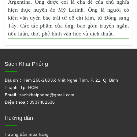
Argentina. Ông được coi là cha đẻ của chủ nghĩa
hiện thực huyền ảo Mỹ Latinh. Ông là người có
kiến văn uyên bác trải từ cổ chí kim, từ Đông sang
Tây. Các tác phẩm của ông, bao gồm truyện ngắn,
tiểu luận, thơ, phê bình văn học và dịch thuật.
Sách Khai Phóng
Địa chỉ:
Hẻm 266-268 Xô Viết Nghệ Tĩnh, P. 21, Q. Bình
Thạnh, Tp. HCM
Email:
sachkhaiphong@gmail.com
Điện thoại:
0937481636
Hướng dẫn
Hướng dẫn mua hàng