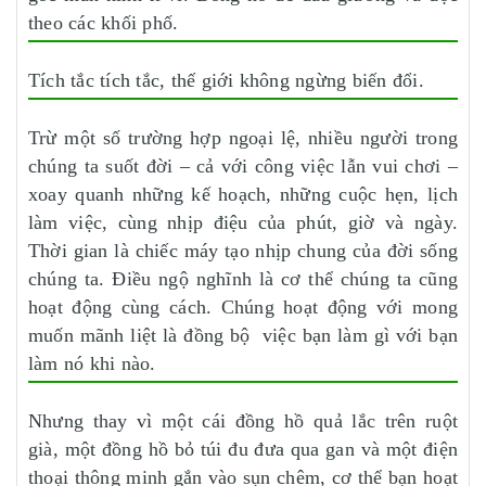
theo các khối phố.
Tích tắc tích tắc, thế giới không ngừng biến đổi.
Trừ một số trường hợp ngoại lệ, nhiều người trong
chúng ta suốt đời – cả với công việc lẫn vui chơi –
xoay quanh những kế hoạch, những cuộc hẹn, lịch
làm việc, cùng nhịp điệu của phút, giờ và ngày.
Thời gian là chiếc máy tạo nhịp chung của đời sống
chúng ta. Điều ngộ nghĩnh là cơ thể chúng ta cũng
hoạt động cùng cách. Chúng hoạt động với mong
muốn mãnh liệt là đồng bộ việc bạn làm gì với bạn
làm nó khi nào.
Nhưng thay vì một cái đồng hồ quả lắc trên ruột
già, một đồng hồ bỏ túi đu đưa qua gan và một điện
thoại thông minh gắn vào sụn chêm, cơ thể bạn hoạt