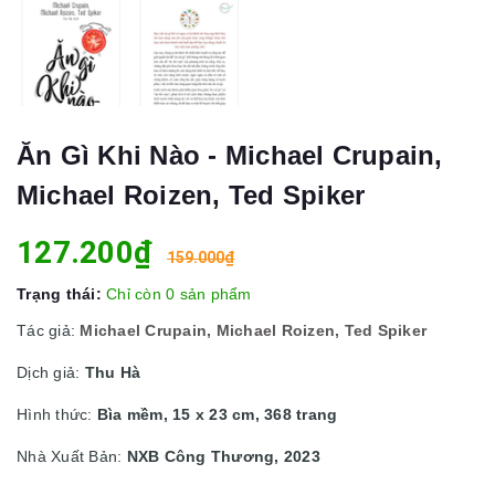
Ăn Gì Khi Nào - Michael Crupain,
Michael Roizen, Ted Spiker
127.200₫
159.000₫
Trạng thái:
Chỉ còn 0 sản phẩm
Tác giả:
Michael Crupain, Michael Roizen, Ted Spiker
Dịch giả:
Thu Hà
Hình thức:
Bìa mềm, 15 x 23 cm, 368 trang
Nhà Xuất Bản:
NXB Công Thương, 2023