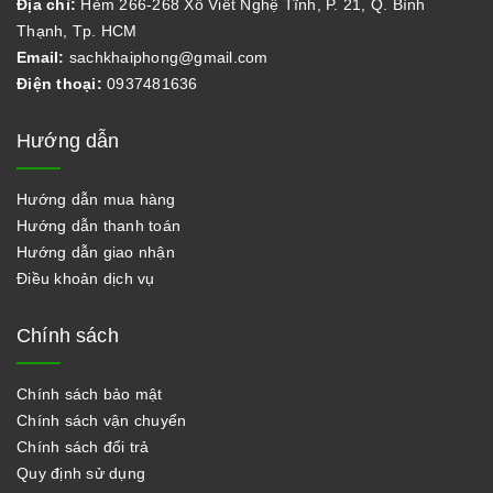
Địa chỉ:
Hẻm 266-268 Xô Viết Nghệ Tĩnh, P. 21, Q. Bình
Thạnh, Tp. HCM
Email:
sachkhaiphong@gmail.com
Điện thoại:
0937481636
Hướng dẫn
Hướng dẫn mua hàng
Hướng dẫn thanh toán
Hướng dẫn giao nhận
Điều khoản dịch vụ
Chính sách
Chính sách bảo mật
Chính sách vận chuyển
Chính sách đổi trả
Quy định sử dụng