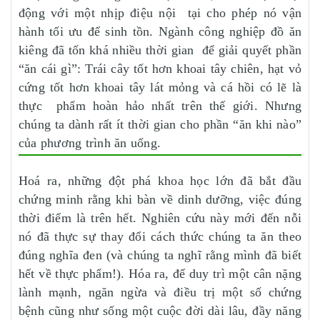
động với một nhịp điệu nội tại cho phép nó vận
hành tối ưu để sinh tồn. Ngành công nghiệp đồ ăn
kiêng đã tốn khá nhiều thời gian để giải quyết phần
“ăn cái gì”: Trái cây tốt hơn khoai tây chiên, hạt vỏ
cứng tốt hơn khoai tây lát mỏng và cá hồi có lẽ là
thực phẩm hoàn hảo nhất trên thế giới. Nhưng
chúng ta dành rất ít thời gian cho phần “ăn khi nào”
của phương trình ăn uống.
Hoá ra, những đột phá khoa học lớn đã bắt đầu
chứng minh rằng khi bàn về dinh dưỡng, việc đúng
thời điểm là trên hết. Nghiên cứu này mới đến nỗi
nó đã thực sự thay đổi cách thức chúng ta ăn theo
đúng nghĩa đen (và chúng ta nghĩ rằng mình đã biết
hết về thực phẩm!). Hóa ra, để duy trì một cân nặng
lành mạnh, ngăn ngừa và điều trị một số chứng
bệnh cũng như sống một cuộc đời dài lâu, đầy năng