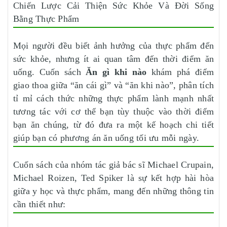
Chiến Lược Cải Thiện Sức Khỏe Và Đời Sống
Bằng Thực Phẩm
Mọi người đều biết ảnh hưởng của thực phẩm đến
sức khỏe, nhưng ít ai quan tâm đến thời điểm ăn
uống. Cuốn sách
Ăn gì khi nào
khám phá điểm
giao thoa giữa “ăn cái gì” và “ăn khi nào”, phân tích
tỉ mỉ cách thức những thực phẩm lành mạnh nhất
tương tác với cơ thể bạn tùy thuộc vào thời điểm
bạn ăn chúng, từ đó đưa ra một kế hoạch chi tiết
giúp bạn có phương án ăn uống tối ưu mỗi ngày.
Cuốn sách của nhóm tác giả bác sĩ Michael Crupain,
Michael Roizen, Ted Spiker là sự kết hợp hài hòa
giữa y học và thực phẩm, mang đến những thông tin
cần thiết như: