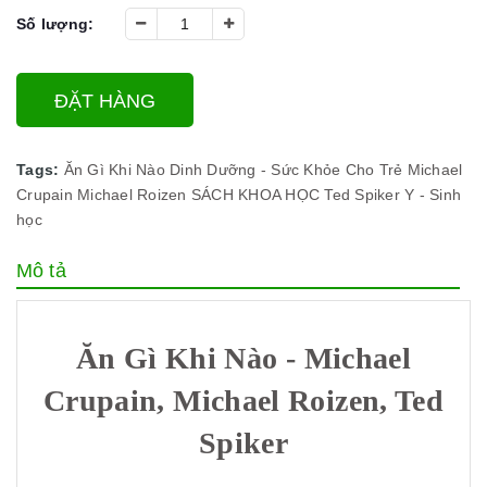
Số lượng:
ĐẶT HÀNG
Tags:
Ăn Gì Khi Nào
Dinh Dưỡng - Sức Khỏe Cho Trẻ
Michael
Crupain
Michael Roizen
SÁCH KHOA HỌC
Ted Spiker
Y - Sinh
học
Mô tả
Ăn Gì Khi Nào - Michael
Crupain, Michael Roizen, Ted
Spiker