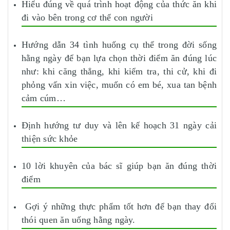
Hiểu đúng về quá trình hoạt động của thức ăn khi
đi vào bên trong cơ thể con người
Hướng dẫn 34 tình huống cụ thể trong đời sống
hằng ngày để bạn lựa chọn thời điểm ăn đúng lúc
như: khi căng thẳng, khi kiểm tra, thi cử, khi đi
phỏng vấn xin việc, muốn có em bé, xua tan bệnh
cảm cúm…
Định hướng tư duy và lên kế hoạch 31 ngày cải
thiện sức khỏe
10 lời khuyên của bác sĩ giúp bạn ăn đúng thời
điểm
Gợi ý những thực phẩm tốt hơn để bạn thay đổi
thói quen ăn uống hằng ngày.