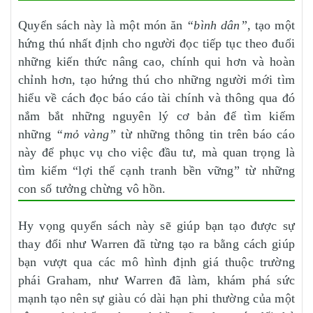
Quyển sách này là một món ăn
“bình dân”
, tạo một
hứng thú nhất định cho người đọc tiếp tục theo đuổi
những kiến thức nâng cao, chính qui hơn và hoàn
chỉnh hơn, tạo hứng thú cho những người mới tìm
hiểu về cách đọc báo cáo tài chính và thông qua đó
nắm bắt những nguyên lý cơ bản để tìm kiếm
những
“mỏ vàng”
từ những thông tin trên báo cáo
này để phục vụ cho việc đầu tư, mà quan trọng là
tìm kiếm “lợi thế cạnh tranh bền vững” từ những
con số tưởng chừng vô hồn.
Hy vọng quyển sách này sẽ giúp bạn tạo được sự
thay đổi như Warren đã từng tạo ra bằng cách giúp
bạn vượt qua các mô hình định giá thuộc trường
phái Graham, như Warren đã làm, khám phá sức
mạnh tạo nên sự giàu có dài hạn phi thường của một