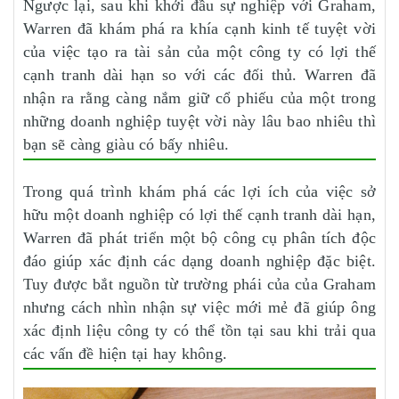
Ngược lại, sau khi khởi đầu sự nghiệp với Graham,
Warren đã khám phá ra khía cạnh kinh tế tuyệt vời
của việc tạo ra tài sản của một công ty có lợi thế
cạnh tranh dài hạn so với các đối thủ. Warren đã
nhận ra rằng càng nắm giữ cổ phiếu của một trong
những doanh nghiệp tuyệt vời này lâu bao nhiêu thì
bạn sẽ càng giàu có bấy nhiêu.
Trong quá trình khám phá các lợi ích của việc sở
hữu một doanh nghiệp có lợi thế cạnh tranh dài hạn,
Warren đã phát triển một bộ công cụ phân tích độc
đáo giúp xác định các dạng doanh nghiệp đặc biệt.
Tuy được bắt nguồn từ trường phái của của Graham
nhưng cách nhìn nhận sự việc mới mẻ đã giúp ông
xác định liệu công ty có thể tồn tại sau khi trải qua
các vấn đề hiện tại hay không.