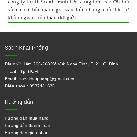
công ty lợi thế cạnh tranh bền vững hơn các đối thủ
và có cơ hội tham gia vào hội những nhà đầu tư
khôn ngoan trên toàn thế giới.
Sách Khai Phóng
Địa chỉ:
Hẻm 266-268 Xô Viết Nghệ Tĩnh, P. 21, Q. Bình
Thạnh, Tp. HCM
Email:
sachkhaiphong@gmail.com
Điện thoại:
0937481636
Hướng dẫn
Hướng dẫn mua hàng
Hướng dẫn thanh toán
Hướng dẫn giao nhận