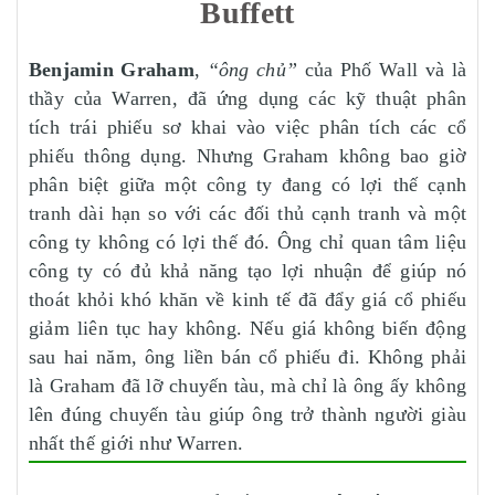
Buffett
Benjamin Graham
,
“ông chủ”
của Phố Wall và là
thầy của Warren, đã ứng dụng các kỹ thuật phân
tích trái phiếu sơ khai vào việc phân tích các cổ
phiếu thông dụng. Nhưng Graham không bao giờ
phân biệt giữa một công ty đang có lợi thế cạnh
tranh dài hạn so với các đối thủ cạnh tranh và một
công ty không có lợi thế đó. Ông chỉ quan tâm liệu
công ty có đủ khả năng tạo lợi nhuận để giúp nó
thoát khỏi khó khăn về kinh tế đã đẩy giá cổ phiếu
giảm liên tục hay không. Nếu giá không biến động
sau hai năm, ông liền bán cổ phiếu đi. Không phải
là Graham đã lỡ chuyến tàu, mà chỉ là ông ấy không
lên đúng chuyến tàu giúp ông trở thành người giàu
nhất thế giới như Warren.