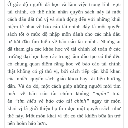
Ở góc độ người đã học và làm việc trong lĩnh vực
tài chính, có thể nhìn nhận quyển sách này là một
cách dẫn dắt thú vị và sinh động đến với những khái
niệm tẻ nhạt về báo cáo tài chính đây là một quyển
sách tốt ở mức độ nhập môn dành cho các nhà đầu
tư bắt đầu tìm hiểu về báo cáo tài chính. Những ai
đã tham gia các khóa học về tài chính kế toán ở các
trường đại học hay các trung tâm đào tạo có thể đều
có chung quan điểm rằng học về báo cáo tài chính
thật không có gì thú vị, bởi cách tiếp cận khô khan
của nhiều quyển sách giáo khoa hay tài liệu hướng
dẫn. Và do đó, một cách giúp những người mới tìm
hiểu về báo cáo tài chính không
“ngán”
bữa
ăn
“tìm hiểu về báo cáo tài chính”
ngay từ món
khai vị là giới thiệu họ tìm đọc một quyển sách như
thế này. Một món khai vị tốt có thể khiến bữa ăn trở
nên hoàn hảo hơn.