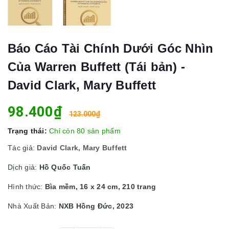
Báo Cáo Tài Chính Dưới Góc Nhìn
Của Warren Buffett (Tái bản) -
David Clark, Mary Buffett
98.400₫
123.000₫
Trạng thái:
Chỉ còn 80 sản phẩm
Tác giả:
David Clark, Mary Buffett
Dịch giả:
Hồ Quốc Tuấn
Hình thức:
Bìa mềm, 16 x 24 cm, 210 trang
Nhà Xuất Bản:
NXB Hồng Đức, 2023