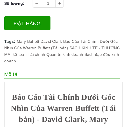
Số lượng:
ĐẶT HÀNG
Tags:
Mary Buffett
David Clark
Báo Cáo Tài Chính Dưới Góc
Nhìn Của Warren Buffett (Tái bản)
SÁCH KINH TẾ - THƯƠNG
MẠI
kế toán
Tài chính
Quản trị kinh doanh
Sách đạo đức kinh
doanh
Mô tả
Báo Cáo Tài Chính Dưới Góc
Nhìn Của Warren Buffett (Tái
bản) - David Clark, Mary