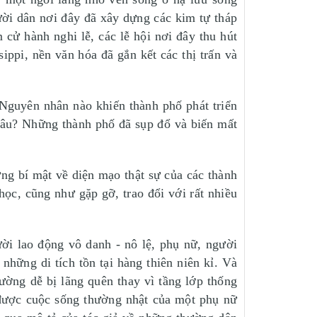
ười dân nơi đây đã xây dựng các kim tự tháp
m cử hành nghi lễ, các lễ hội nơi đây thu hút
ppi, nền văn hóa đã gắn kết các thị trấn và
Nguyên nhân nào khiến thành phố phát triển
 đâu? Những thành phố đã sụp đổ và biến mất
ng bí mật về diện mạo thật sự của các thành
học, cũng như gặp gỡ, trao đổi với rất nhiều
ời lao động vô danh - nô lệ, phụ nữ, người
hững di tích tồn tại hàng thiên niên kỉ. Và
ường dễ bị lãng quên thay vì tầng lớp thống
y được cuộc sống thường nhật của một phụ nữ