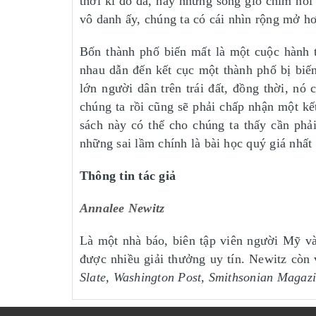
thời kì đồ đá, hay những sóng gió chìm nổ
vô danh ấy, chúng ta có cái nhìn rộng mở h
Bốn thành phố biến mất là một cuộc hành t
nhau dẫn đến kết cục một thành phố bị biế
lớn người dân trên trái đất, đồng thời, nó
chúng ta rồi cũng sẽ phải chấp nhận một kế
sách này có thể cho chúng ta thấy cần phả
những sai lầm chính là bài học quý giá nhất
Thông tin tác giả
Annalee Newitz
Là một nhà báo, biên tập viên người Mỹ và 
được nhiều giải thưởng uy tín. Newitz còn 
Slate, Washington Post, Smithsonian Magaz