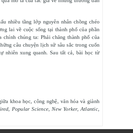
 qua mô tả của tác giả về những thường dân
thấu nhiều tầng lớp nguyên nhân chồng chéo
ng lai về cuộc sống tại thành phố của phần
ủa chính chúng ta: Phải chăng thành phố của
những câu chuyện lịch sử sâu sắc trong cuốn
ự nhiên xung quanh. Sau tất cả, bài học từ
 giữa khoa học, công nghệ, văn hóa và giành
red, Popular Science, New Yorker, Atlantic,