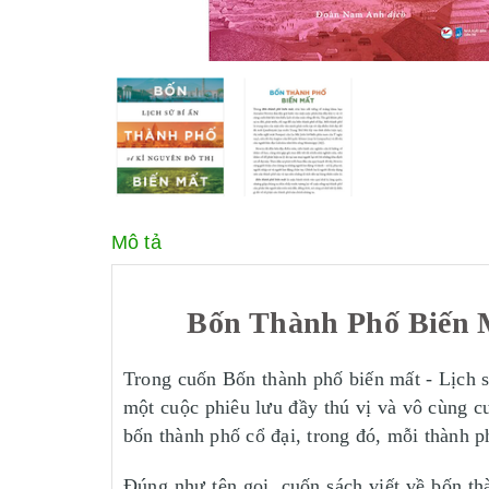
Mô tả
Bốn Thành Phố Biến M
Trong cuốn Bốn thành phố biến mất - Lịch s
một cuộc phiêu lưu đầy thú vị và vô cùng cuố
bốn thành phố cổ đại, trong đó, mỗi thành p
Đúng như tên gọi, cuốn sách viết về bốn th