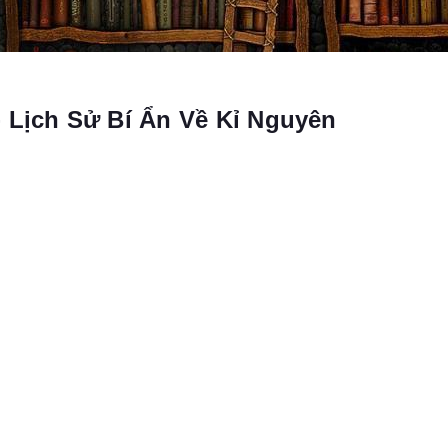
 Lịch Sử Bí Ẩn Về Kỉ Nguyên