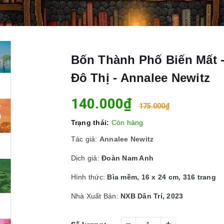
Bốn Thành Phố Biến Mất -
Đô Thị - Annalee Newitz
140.000₫
175.000₫
Trạng thái:
Còn hàng
Tác giả:
Annalee Newitz
Dịch giả:
Đoàn Nam Anh
Hình thức:
Bìa mềm, 16 x 24 cm, 316 trang
Nhà Xuất Bản:
NXB Dân Trí, 2023