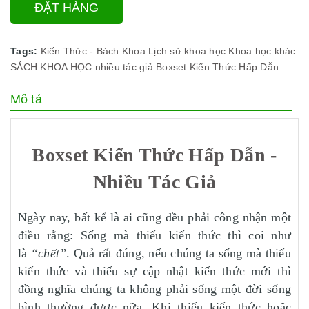
ĐẶT HÀNG
Tags:
Kiến Thức - Bách Khoa
Lịch sử khoa học
Khoa học khác
SÁCH KHOA HỌC
nhiều tác giả
Boxset Kiến Thức Hấp Dẫn
Mô tả
Boxset Kiến Thức Hấp Dẫn -
Nhiều Tác Giả
Ngày nay, bất kể là ai cũng đều phải công nhận một
điều rằng: Sống mà thiếu kiến thức thì coi như
là
“chết”
. Quả rất đúng, nếu chúng ta sống mà thiếu
kiến thức và thiếu sự cập nhật kiến thức mới thì
đồng nghĩa chúng ta không phải sống một đời sống
bình thường được nữa. Khi thiếu kiến thức hoặc