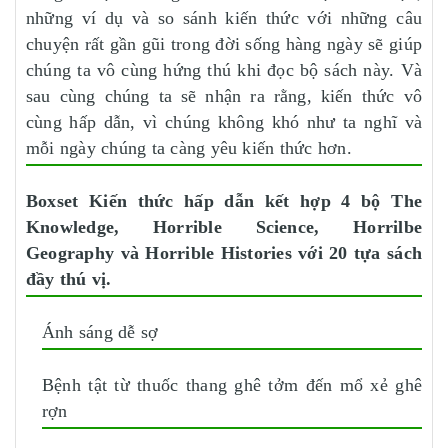
những ví dụ và so sánh kiến thức với những câu
chuyện rất gần gũi trong đời sống hàng ngày sẽ giúp
chúng ta vô cùng hứng thú khi đọc bộ sách này. Và
sau cùng chúng ta sẽ nhận ra rằng, kiến thức vô
cùng hấp dẫn, vì chúng không khó như ta nghĩ và
mỗi ngày chúng ta càng yêu kiến thức hơn.
Boxset Kiến thức hấp dẫn kết hợp 4 bộ The
Knowledge, Horrible Science, Horrilbe
Geography và Horrible Histories với 20 tựa sách
đầy thú vị.
Ánh sáng dễ sợ
Bệnh tật từ thuốc thang ghê tởm đến mổ xẻ ghê
rợn