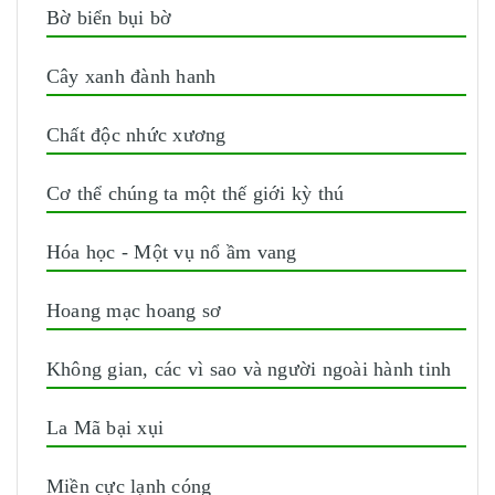
Bờ biển bụi bờ
Cây xanh đành hanh
Chất độc nhức xương
Cơ thể chúng ta một thế giới kỳ thú
Hóa học - Một vụ nổ ầm vang
Hoang mạc hoang sơ
Không gian, các vì sao và người ngoài hành tinh
La Mã bại xụi
Miền cực lạnh cóng