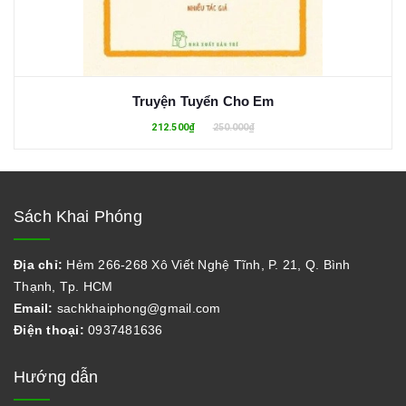
Truyện Tuyển Cho Em
212.500₫
250.000₫
Sách Khai Phóng
Địa chỉ:
Hẻm 266-268 Xô Viết Nghệ Tĩnh, P. 21, Q. Bình
Thạnh, Tp. HCM
Email:
sachkhaiphong@gmail.com
Điện thoại:
0937481636
Hướng dẫn