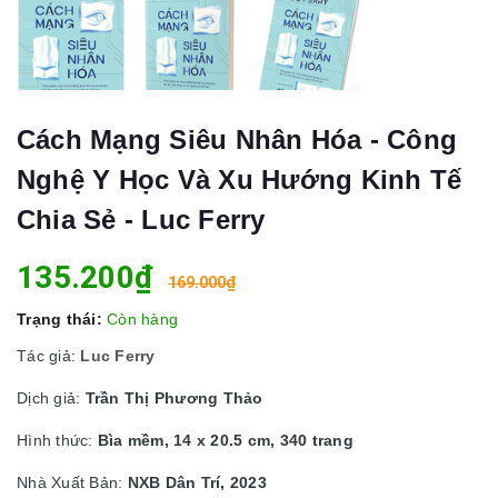
Cách Mạng Siêu Nhân Hóa - Công
Nghệ Y Học Và Xu Hướng Kinh Tế
Chia Sẻ - Luc Ferry
135.200₫
169.000₫
Trạng thái:
Còn hàng
Tác giả:
Luc Ferry
Dịch giả:
Trần Thị Phương Thảo
Hình thức:
Bìa mềm, 14 x 20.5 cm, 340 trang
Nhà Xuất Bản:
NXB Dân Trí, 2023