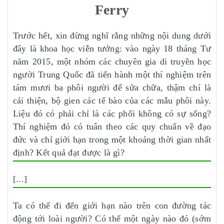
Ferry
Trước hết, xin đừng nghĩ rằng những nội dung dưới
đây là khoa học viễn tưởng: vào ngày 18 tháng Tư
năm 2015, một nhóm các chuyên gia di truyền học
người Trung Quốc đã tiến hành một thí nghiệm trên
tám mươi ba phôi người để sửa chữa, thậm chí là
cải thiện, bộ gien các tế bào của các mẫu phôi này.
Liệu đó có phải chỉ là các phối không có sự sống?
Thí nghiệm đó có tuân theo các quy chuẩn về đạo
đức và chỉ giới hạn trong một khoảng thời gian nhất
định? Kết quả đạt được là gì?
[...]
Ta có thể đi đến giới hạn nào trên con đường tác
động tới loài người? Có thể một ngày nào đó (sớm