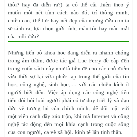
thôi? hay đã diễn ra?) ta có thể cải thiện theo ý
muốn một nét tính cách nào đó, trí thông minh,
chiều cao, thể lực hay nét đẹp của những đứa con ta
sẽ sinh ra, lựa chọn giới tính, màu tóc hay màu mắt
của mỗi đứa?
Những tiến bộ khoa học đang diễn ra nhanh chóng
trong âm thầm, được tác giả Luc Ferry đề cập đến
trong cuốn sách này như là tiền đề cho các chủ điểm
vừa thời sự lại vừa phức tạp trong thế giới của tin
học, công nghệ, sinh học,.... với các chiều kích ít
người biết đến. Việc áp dụng các công nghệ tiên
tiến đòi hỏi loài người phải có tư duy triết lý và đạo
đức về tương lai của chính mình, để đối mặt với
một viễn cảnh đầy xáo trộn, khi mà Internet và công
nghệ tác động đến mọi khía cạnh trong cuộc sống
của con người, cả về xã hội. kinh tế lẫn tinh thần.