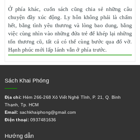
Ở phía khác, cuốn sách cũng chia sẻ những câu
chuyện đầy xúc động. Ly hôn không phải là chấm
hết, bằng tình yêu thương và lòng bao dung, bằng
việc cùng nhìn vào những đứa trẻ để khép lại những
tổn thương cũ, tất cả có thể cùng bước qua đổ vỡ.
Hạnh phúc mới lấp lánh vẫn ở phía trước.
Sách Khai Phóng
Địa chỉ:
Hẻm 266-268 Xô Viết Nghệ Tĩnh, P. 21, Q. Bình
Thạnh, Tp. HCM
Email:
sachkhaiphong@gmail.com
Điện thoại:
0937481636
Hướng dẫn