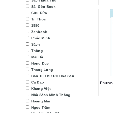
Sách Mùa Thu
Sài Gòn Book
Cửu Đức
Tri Thưc
1980
Zenbook
Phúc Minh
Sách
Thông
Mai Hà
Hong Duc
Thang Long
Ban Tu Thư ĐH Hoa Sen
Ca Dao
Khang Việt
Nhà Sách Minh Thắng
Hoàng Mai
Ngọc Trâm