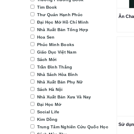
Tim Book
Thư Quán Hạnh Phúc
Đại Học Mở Hồ Chí Minh
Nhà Xuất Bản Tổng Hợp
Hoa Sen
Phúc Minh Books
Giáo Dục Việt Nam
Sách Mới
Trần Đình Thắng
Nhà Sách Hòa Bình
Nhà Xuất Bản Phụ Nữ
Sách Hà Nội
Nhà Xuất Bản Xưa Và Nay
Đại Học Mở
Social Life
Kim Dồng
Trung Tâm Nghiên Cứu Quốc Học