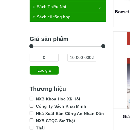
Sách Thiếu Nhi
Sách cũ tổng hợp
Giá sản phẩm
Lọc giá
Thương hiệu
NXB Khoa Học Xã Hội
Công Ty Sách Khai Minh
Nhà Xuất Bản Công An Nhân Dân
Giá
NXB CTQG Sự Thật
Thái