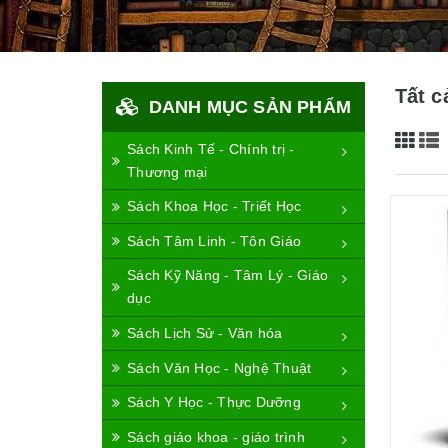
Tất c
DANH MỤC SẢN PHẨM
Sách Kinh Tế - Chính trị -
Thương mại
Sách Khoa Học - Triết Học
Sách Tâm Linh - Tôn Giáo
Sách Kỹ Năng - Tâm Lý - Giáo
dục
Sách Lịch Sử - Văn hóa
Sách Văn Học - Nghệ Thuật
Sách Y Học - Thực Dưỡng
Sách giáo khoa - giáo trình