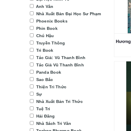
Anh Vân
Nhà Xuất Bản Đại Học Sư Phạm
Phoenix Books
Phin Book
Chú Hậu
Truyền Thông
Tri Book
Tác Giả: Vũ Thanh Bình
Tác Giả Vũ Thanh Bình
Panda Book
Sao Bắc
Thiện Tri Thức
Sự
Nhà Xuất Bản Tri Thức
Tuệ Tri
Hải Đăng
Nhà Sách Tri Văn
Trường Phương Book