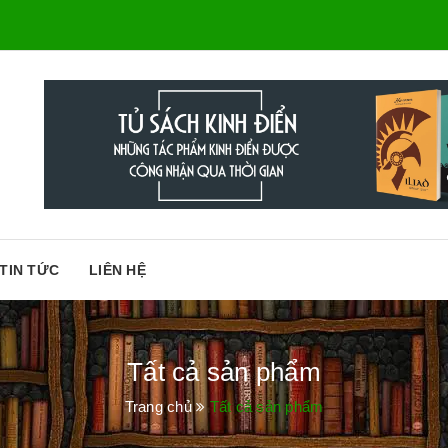
TIN TỨC
LIÊN HỆ
Tất cả sản phẩm
Trang chủ
Tất cả sản phẩm