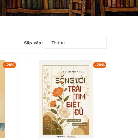
Sắp xếp:
Thứ tự
- 20%
- 20%