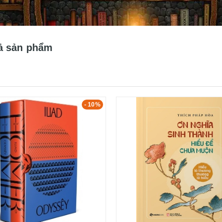
ả sản phẩm
- 10%