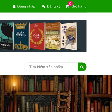
0
Đăng nhập
Đăng ký
Giỏ hàng