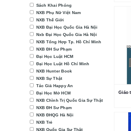
Sách Khai Phóng
NXB Phụ Nữ Việt Nam
NXB Thế Giới
NXB Đại Học Quốc Gia Hà Nội
Nxb Đại Học Quốc Gia Hà Nội
NXB Tổng Hợp Tp. Hồ Chí Minh
NXB ĐH Sư Phạm
Đại Học Luật HCM
Đại Học Luật Hồ Chí Minh
NXB Hunter Book
NXB Sự Thật
Tác Giả Happy An
Giáo 
Đại Học Mở HCM
NXB Chình Trị Quốc Gia Sự Thật
NXB ĐH Sư Phạm
NXB ĐHQG Hà Nội
NXB Trẻ
NXB Quốc Gia Sự Thật