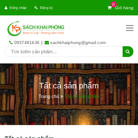
0
Giỏ hàng
Đăng nhập
Đăng ký
0937481636
|
sachkhaiphong@gmail.com
Tất cả sản phẩm
Trang chủ
Tất cả sản phẩm