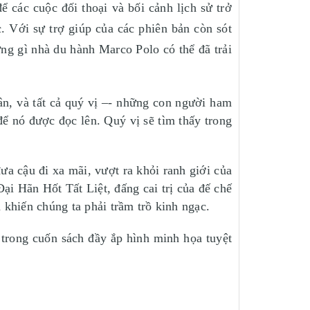
các cuộc đối thoại và bối cảnh lịch sử trở
. Với sự trợ giúp của các phiên bản còn sót
ng gì nhà du hành Marco Polo có thể đã trải
n, và tất cả quý vị –- những con người ham
để nó được đọc lên. Quý vị sẽ tìm thấy trong
a cậu đi xa mãi, vượt ra khỏi ranh giới của
ại Hãn Hốt Tất Liệt, đấng cai trị của đế chế
khiến chúng ta phải trầm trồ kinh ngạc.
 trong cuốn sách đầy ắp hình minh họa tuyệt