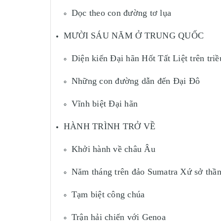
Dọc theo con đường tơ lụa
MƯỜI SÁU NĂM Ở TRUNG QUỐC
Diện kiến Đại hãn Hốt Tất Liệt trên tr
Những con đường dẫn đến Đại Đô
Vĩnh biệt Đại hãn
HÀNH TRÌNH TRỞ VỀ
Khởi hành về châu Âu
Năm tháng trên đảo Sumatra Xứ sở thần
Tạm biệt công chúa
Trận hải chiến với Genoa