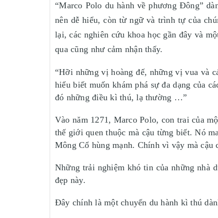
“Marco Polo du hành về phương Đông” dành 
nên dễ hiểu, còn từ ngữ và trình tự của ch
lại, các nghiên cứu khoa học gần đây và mộ
qua cũng như cảm nhận thấy.
“Hỡi những vị hoàng đế, những vị vua và c
hiểu biết muốn khám phá sự đa dạng của các 
đó những điều kì thú, lạ thường …”
Vào năm 1271, Marco Polo, con trai của một
thế giới quen thuộc mà cậu từng biết. Nó ma
Mông Cổ hùng mạnh. Chính vì vậy mà cậu có 
Những trải nghiệm khó tin của những nhà du
đẹp này.
Đây chính là một chuyến du hành kì thú dàn