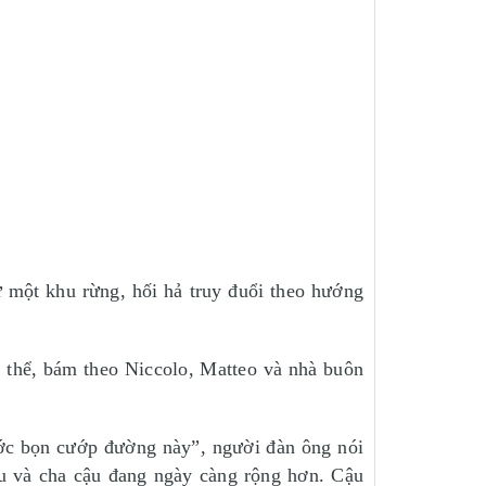
 một khu rừng, hối hả truy đuổi theo hướng
ó thể, bám theo Niccolo, Matteo và nhà buôn
rước bọn cướp đường này”, người đàn ông nói
ậu và cha cậu đang ngày càng rộng hơn. Cậu