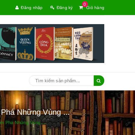
0
Đăng nhập
Đăng ký
Giỏ hàng
Phá Những Vùng ...
m Phá Những Vùng ...