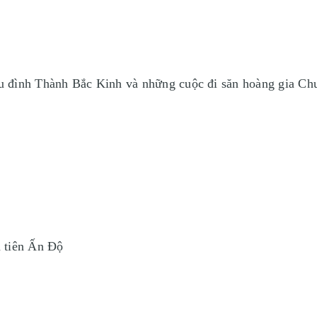
iều đình Thành Bắc Kinh và những cuộc đi săn hoàng gia Ch
 tiên Ấn Độ