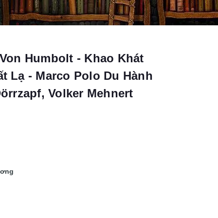
Von Humbolt - Khao Khát
 Lạ - Marco Polo Du Hành
rrzapf, Volker Mehnert
ương