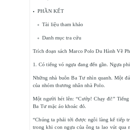
PHẦN KẾT
Tài liệu tham khảo
Danh mục tra cứu
Trích đoạn sách Marco Polo Du Hành Về P
1. Có tiếng vó ngựa đang đến gần. Ngựa phi
Những nhà buôn Ba Tư nhìn quanh. Một đám 
của nhóm thương nhân nhà Polo.
Một người hét lên: “Cướp! Chạy đi!” Tiếng 
Ba Tư mặc áo khoác đỏ.
“Chúng ta phải tới được ngôi làng kế tiếp 
trong khi con ngựa của ông ta lao vút qua