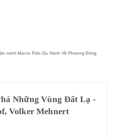
văn minh
Marco Polo Du Hành Về Phương Đông
há Những Vùng Đất Lạ -
f, Volker Mehnert