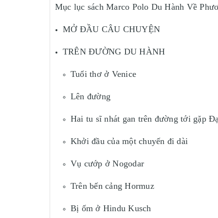
Mục lục sách Marco Polo Du Hành Về Phư
MỞ ĐẦU CÂU CHUYỆN
TRÊN ĐƯỜNG DU HÀNH
Tuổi thơ ở Venice
Lên đường
Hai tu sĩ nhát gan trên đường tới gặp Đ
Khởi đầu của một chuyến đi dài
Vụ cướp ở Nogodar
Trên bến cảng Hormuz
Bị ốm ở Hindu Kusch