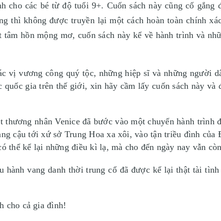
cho các bé từ độ tuổi 9+. Cuốn sách này cũng cố gắng để 
úng thì không được truyền lại một cách hoàn toàn chính xác
t tâm hồn mộng mơ, cuốn sách này kể về hành trình và nhữ
ác vị vương công quý tộc, những hiệp sĩ và những người dâ
quốc gia trên thế giới, xin hãy cầm lấy cuốn sách này và 
 thương nhân Venice đã bước vào một chuyến hành trình đư
ng cậu tới xứ sở Trung Hoa xa xôi, vào tận triều đình của Đ
thể kể lại những điều kì lạ, mà cho đến ngày nay vẫn còn 
 hành vang danh thời trung cổ đã được kể lại thật tài tình
h cho cả gia đình!