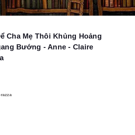
ể Cha Mẹ Thôi Khủng Hoảng
ang Bướng - Anne - Claire
a
orazza