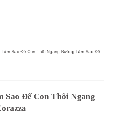
t
Làm Sao Để Con Thôi Ngang Bướng
Làm Sao Để
 Sao Để Con Thôi Ngang
Corazza