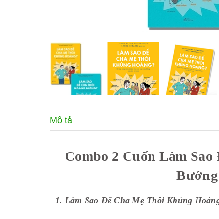
Mô tả
Combo 2 Cuốn Làm Sao 
Bướng 
1. Làm Sao Để Cha Mẹ Thôi Khủng Hoản