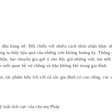
 đầu bùng nổ. Đối chiếu với nhiều cách nhìn nhận khác nha
húng ta thấy hậu quả của những cơn khủng hoảng ấy. Thông q
nhộn, hai chuyên gia gợi ý cho độc giả những việc mà mỗi
ện mối quan hệ vợ chồng và bầu không khí trong gia đình.
n, tác phẩm hữu ích với cả các gia đình có con riêng, các 
 luật tích cực của cha mẹ Pháp