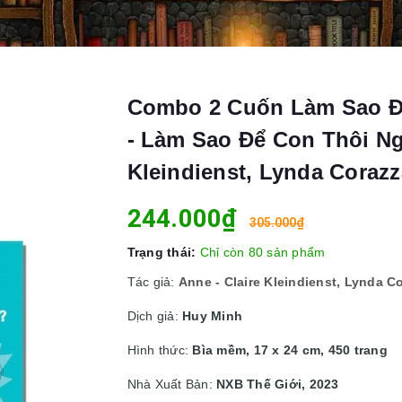
Combo 2 Cuốn Làm Sao Đ
- Làm Sao Để Con Thôi Ng
Kleindienst, Lynda Corazz
244.000₫
305.000₫
Trạng thái:
Chỉ còn 80 sản phẩm
Tác giả:
Anne - Claire Kleindienst, Lynda C
Dịch giả:
Huy Minh
Hình thức:
Bìa mềm, 17 x 24 cm, 450 trang
Nhà Xuất Bản:
NXB Thế Giới, 2023