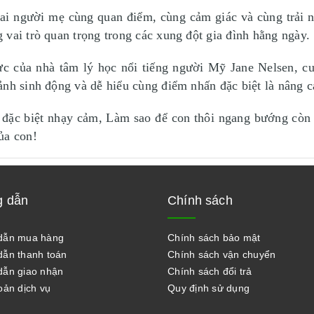
ai người mẹ cùng quan điểm, cùng cảm giác và cùng trải n
vai trò quan trọng trong các xung đột gia đình hằng ngày.
cực của nhà tâm lý học nổi tiếng người Mỹ Jane Nelsen, c
nh sinh động và dễ hiểu cùng điểm nhấn đặc biệt là nâng c
ỏ đặc biệt nhạy cảm, Làm sao để con thôi ngang bướng còn
ủa con!
 dẫn
Chính sách
dẫn mua hàng
Chính sách bảo mật
ẫn thanh toán
Chính sách vận chuyển
ẫn giao nhận
Chính sách đổi trả
oản dịch vụ
Quy định sử dụng