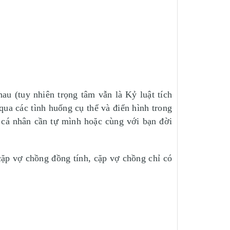
u (tuy nhiên trọng tâm vẫn là Kỷ luật tích
ua các tình huống cụ thể và điển hình trong
 cá nhân cần tự mình hoặc cùng với bạn đời
cặp vợ chồng đồng tính, cặp vợ chồng chỉ có