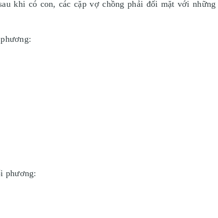
sau khi có con, các cặp vợ chồng phải đối mặt với những
i phương:
ối phương: