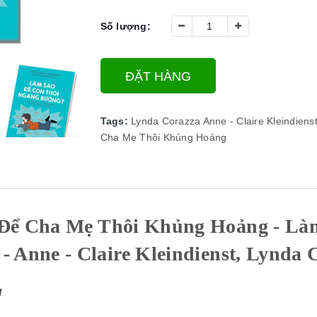
Số lượng:
ĐẶT HÀNG
Tags:
Lynda Corazza
Anne - Claire Kleindiens
Cha Mẹ Thôi Khủng Hoảng
Để Cha Mẹ Thôi Khủng Hoảng - Làm
- Anne - Claire Kleindienst, Lynda 
g