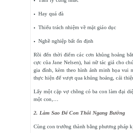
Tâm lý cứng nhắc
Hay quá đà
Thiếu trách nhiệm về mặt giáo dục
Nghề nghiệp bất ổn định
Rồi đến thời điểm các cơn khủng hoảng bắt
cực của Jane Nelsen), hai nữ tác giả cho c
gia đình, kèm theo hình ảnh minh họa vui 
thực hiện để vượt qua khủng hoảng, cải thi
Lấy một cặp vợ chồng có ba con làm đại diệ
một con,…
2. Làm Sao Để Con Thôi Ngang Bướng
Cùng con trưởng thành bằng phương pháp kỷ