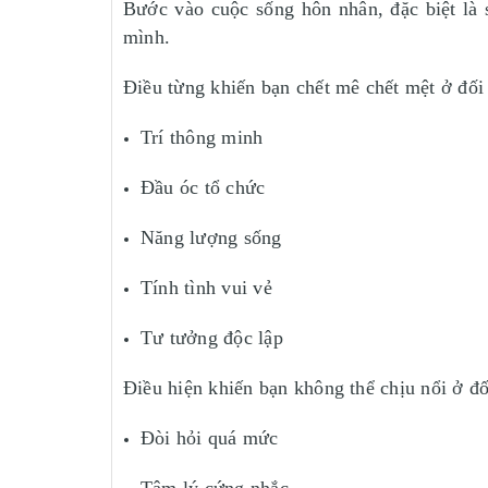
Bước vào cuộc sống hôn nhân, đặc biệt là 
mình.
Điều từng khiến bạn chết mê chết mệt ở đố
Trí thông minh
Đầu óc tổ chức
Năng lượng sống
Tính tình vui vẻ
Tư tưởng độc lập
Điều hiện khiến bạn không thể chịu nổi ở đ
Đòi hỏi quá mức