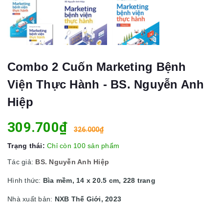
Combo 2 Cuốn Marketing Bệnh
Viện Thực Hành - BS. Nguyễn Anh
Hiệp
309.700₫
326.000₫
Trạng thái:
Chỉ còn 100 sản phẩm
Tác giả:
BS. Nguyễn Anh Hiệp
Hình thức:
Bìa mềm, 14 x 20.5 cm, 228 trang
Nhà xuất bản:
NXB Thế Giới, 2023