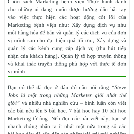
Cuốn sách Marketing bệnh viện Thực hành dành
cho những ai đang muốn được hướng dẫn bắt tay
vào việc thực hiện các hoạt động cốt lõi của
Marketing bệnh viện như: Xây dựng dịch vụ như
một hàng hóa để bán và quản lý các dịch vụ của đơn
vị mình sao cho đạt hiệu quả tối ưu., Xây dựng và
quản lý các kênh cung cấp dịch vụ (thu hút tiếp
nhận của khách hàng), Quản lý tổ hợp truyền thông
và khai thác truyền thông phù hợp với thực tế đơn
vị mình.
Bạn có thể đã đọc ở đâu đó câu nói rằng
“Steve
Jobs là một trong những Marketer giỏi nhất thế
giới”
và nhiều nhà nghiên cứu – bình luận còn viết
các bài nêu lên 5 bài học, 7 bài học hay 10 bài học
Marketing từ ông. Nếu đọc các bài viết này, bạn sẽ
nhanh chóng nhận ra ít nhất một nửa trong số các