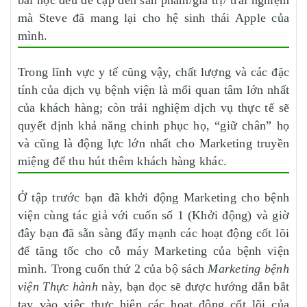
bài học đều đề cập đến sản phẩm/giá trị/ trải nghiệm
mà Steve đã mang lại cho hệ sinh thái Apple của
mình.
Trong lĩnh vực y tế cũng vậy, chất lượng và các đặc
tính của dịch vụ bệnh viện là mối quan tâm lớn nhất
của khách hàng; còn trải nghiệm dịch vụ thực tế sẽ
quyết định khả năng chinh phục họ, “giữ chân” họ
và cũng là động lực lớn nhất cho Marketing truyền
miệng để thu hút thêm khách hàng khác.
Ở tập trước bạn đã khởi động Marketing cho bệnh
viện cùng tác giả với cuốn số 1 (Khởi động) và giờ
đây bạn đã sẵn sàng đẩy mạnh các hoạt động cốt lõi
để tăng tốc cho cỗ máy Marketing của bệnh viện
mình. Trong cuốn thứ 2 của bộ sách
Marketing bệnh
viện Thực hành
này, bạn đọc sẽ được hướng dẫn bắt
tay vào việc thực hiện các hoạt động cốt lõi của