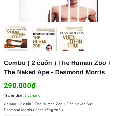
Combo ( 2 cuốn ) The Human Zoo +
The Naked Ape - Desmond Morris
290.000₫
Trạng thái:
Hết hàng
Combo ( 2 cuốn ) The Human Zoo + The Naked Ape -
Desmond Morris ( sách tiếng Anh )