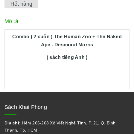
Hết hàng
Mô tả
Combo ( 2 cuốn ) The Human Zoo + The Naked
Ape - Desmond Morris
( sách tiếng Anh )
Sách Khai Phóng
Địa chỉ:
Hẻm 266-268 Xô Viết Nghệ Tĩnh, P. 21, Q. Bình
Thạnh, Tp. HCM