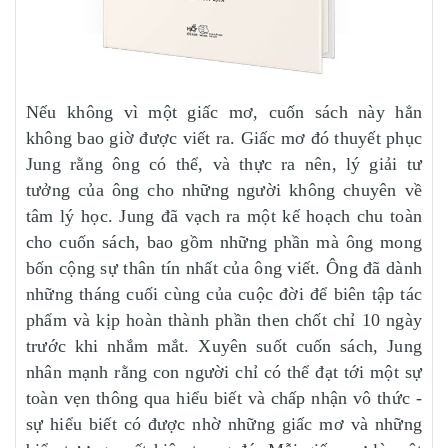
Nếu không vì một giấc mơ, cuốn sách này hẳn
không bao giờ được viết ra. Giấc mơ đó thuyết phục
Jung rằng ông có thể, và thực ra nên, lý giải tư
tưởng của ông cho những người không chuyên về
tâm lý học. Jung đã vạch ra một kế hoạch chu toàn
cho cuốn sách, bao gồm những phần mà ông mong
bốn cộng sự thân tín nhất của ông viết. Ông đã dành
những tháng cuối cùng của cuộc đời để biên tập tác
phẩm và kịp hoàn thành phần then chốt chỉ 10 ngày
trước khi nhắm mắt. Xuyên suốt cuốn sách, Jung
nhân mạnh rằng con người chỉ có thể đạt tới một sự
toàn vẹn thông qua hiểu biết và chấp nhận vô thức -
sự hiểu biết có được nhờ những giấc mơ và những