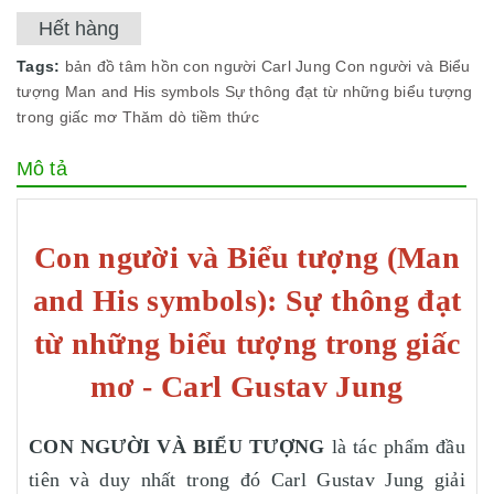
Hết hàng
Tags:
bản đồ tâm hồn con người
Carl Jung
Con người và Biểu
tượng
Man and His symbols
Sự thông đạt từ những biểu tượng
trong giấc mơ
Thăm dò tiềm thức
Mô tả
Con người và Biểu tượng (Man
and His symbols): Sự thông đạt
từ những biểu tượng trong giấc
mơ - Carl Gustav Jung
CON NGƯỜI VÀ BIỂU TƯỢNG
là tác phẩm đầu
tiên và duy nhất trong đó Carl Gustav Jung giải