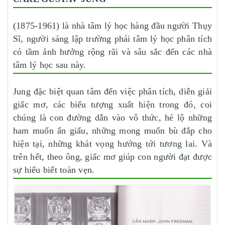
(1875-1961) là nhà tâm lý học hàng đầu người Thụy
Sĩ, người sáng lập trường phái tâm lý học phân tích
có tầm ảnh hưởng rộng rãi và sâu sắc đến các nhà
tâm lý học sau này.
Jung đặc biệt quan tâm đến việc phân tích, diễn giải
giấc mơ, các biểu tượng xuất hiện trong đó, coi
chúng là con đường dẫn vào vô thức, hé lộ những
ham muốn ẩn giấu, những mong muốn bù đắp cho
hiện tại, những khát vọng hướng tới tương lai. Và
trên hết, theo ông, giấc mơ giúp con người đạt được
sự hiểu biết toàn vẹn.