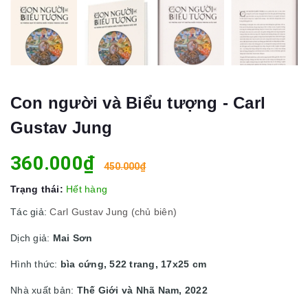
Con người và Biểu tượng - Carl
Gustav Jung
360.000₫
450.000₫
Trạng thái:
Hết hàng
Tác giả:
Carl Gustav Jung (chủ biên)
Dịch giả:
Mai Sơn
Hình thức:
bìa cứng, 522 trang, 17x25 cm
Nhà xuất bản:
Thế Giới và Nhã Nam, 2022