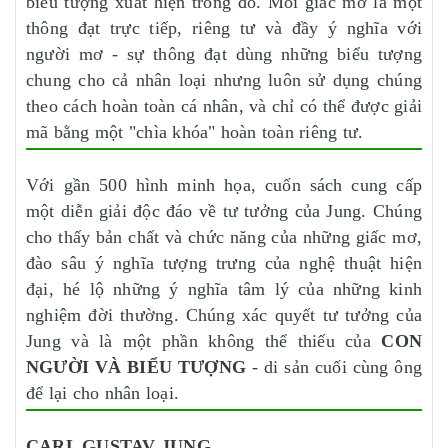
biểu tượng xuất hiện trong đó. Mỗi giấc mơ là một
thông đạt trực tiếp, riêng tư và đầy ý nghĩa với
người mơ - sự thông đạt dùng những biểu tượng
chung cho cả nhân loại nhưng luôn sử dụng chúng
theo cách hoàn toàn cá nhân, và chỉ có thể được giải
mã bằng một "chìa khóa" hoàn toàn riêng tư.
Với gần 500 hình minh họa, cuốn sách cung cấp
một diễn giải độc đáo về tư tưởng của Jung. Chúng
cho thấy bản chất và chức năng của những giấc mơ,
đào sâu ý nghĩa tượng trưng của nghệ thuật hiện
đại, hé lộ những ý nghĩa tâm lý của những kinh
nghiệm đời thường. Chúng xác quyết tư tưởng của
Jung và là một phần không thể thiếu của
CON
NGƯỜI VÀ BIỂU TƯỢNG
- di sản cuối cùng ông
để lại cho nhân loại.
CARL GUSTAV JUNG