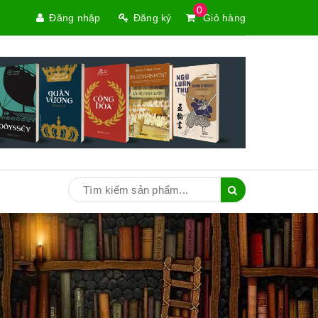
0
Đăng nhập
Đăng ký
Giỏ hàng