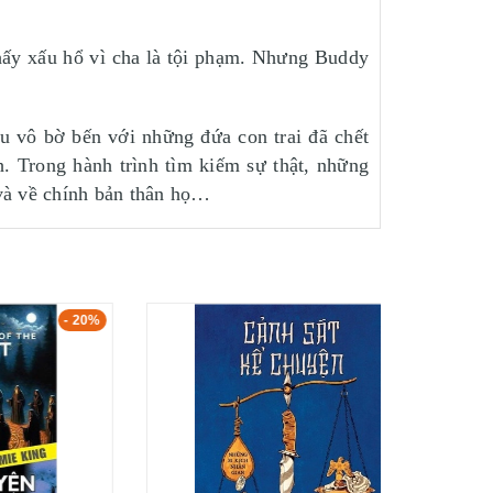
hấy xấu hổ vì cha là tội phạm. Nhưng Buddy
u vô bờ bến với những đứa con trai đã chết
h. Trong hành trình tìm kiếm sự thật, những
 và về chính bản thân họ…
- 20%
- 20%