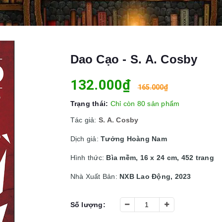
Dao Cạo - S. A. Cosby
132.000₫
165.000₫
Trạng thái:
Chỉ còn 80 sản phẩm
Tác giả:
S. A. Cosby
Dịch giả:
Tưởng Hoàng Nam
Hình thức:
Bìa mềm, 16 x 24 cm, 452 trang
Nhà Xuất Bản:
NXB Lao Động, 2023
Số lượng: