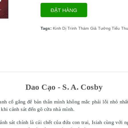
ĐẶT HÀNG
Tags:
Kinh Dị
Trinh Thám
Giả Tưởng
Tiểu Thu
Dao Cạo - S. A. Cosby
nh cố gắng để bản thân mình không mắc phải lỗi nhỏ nhất
 khi cảnh sát đến gõ cửa nhà mình.
nh sát chính là cái chết của đứa con trai, Isiah cùng với 