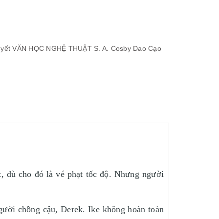
yết
VĂN HỌC NGHỆ THUẬT
S. A. Cosby
Dao Cạo
, dù cho đó là vé phạt tốc độ. Nhưng người
người chồng cậu, Derek. Ike không hoàn toàn