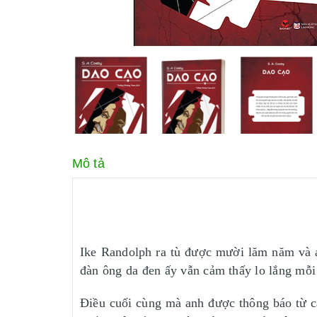
Mô tả
Ike Randolph ra tù được mười lăm năm và a
đàn ông da đen ấy vẫn cảm thấy lo lắng mỗi
Điều cuối cùng mà anh được thông báo từ cả