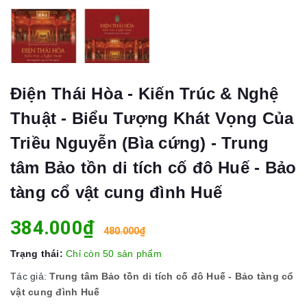
Điện Thái Hòa - Kiến Trúc & Nghệ
Thuật - Biểu Tượng Khát Vọng Của
Triều Nguyễn (Bìa cứng) - Trung
tâm Bảo tồn di tích cố đô Huế - Bảo
tàng cổ vật cung đình Huế
384.000₫
480.000₫
Trạng thái:
Chỉ còn 50 sản phẩm
Tác giả:
Trung tâm Bảo tồn di tích cố đô Huế - Bảo tàng cổ
vật cung đình Huế