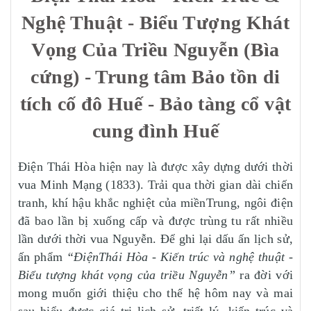
Nghệ Thuật - Biểu Tượng Khát
Vọng Của Triều Nguyễn (Bìa
cứng) - Trung tâm Bảo tồn di
tích cố đô Huế - Bảo tàng cổ vật
cung đình Huế
Điện Thái Hòa hiện nay là được xây dựng dưới thời
vua Minh Mạng (1833). Trải qua thời gian dài chiến
tranh, khí hậu khắc nghiệt của miềnTrung, ngôi điện
đã bao lần bị xuống cấp và được trùng tu rất nhiều
lần dưới thời vua Nguyễn. Để ghi lại dấu ấn lịch sử,
ấn phẩm
“ĐiệnThái Hòa - Kiến trúc và nghệ thuật -
Biểu tượng khát vọng của triều Nguyễn”
ra đời với
mong muốn giới thiệu cho thế hệ hôm nay và mai