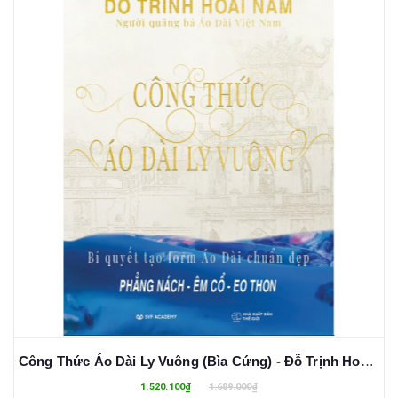
Công Thức Áo Dài Ly Vuông (Bìa Cứng) - Đỗ Trịnh Hoài Nam
1.520.100₫
1.689.000₫