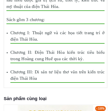
sau hiểu được giá trị lịch sử, triết lý, kiến trúc và
mỹ thuật của điện Thái Hòa.
Sách gồm 3 chương:
Chương I: Thuật ngữ và các họa tiết trang trí ở
điện Thái Hòa.
Chương II: Điện Thái Hòa kiến trúc tiêu biểu
trong Hoàng cung Huế qua các thời kỳ.
Chương III: Di sản tư liệu thơ văn trên kiến trúc
điện Thái Hòa
Sản phẩm cùng loại
- 10%