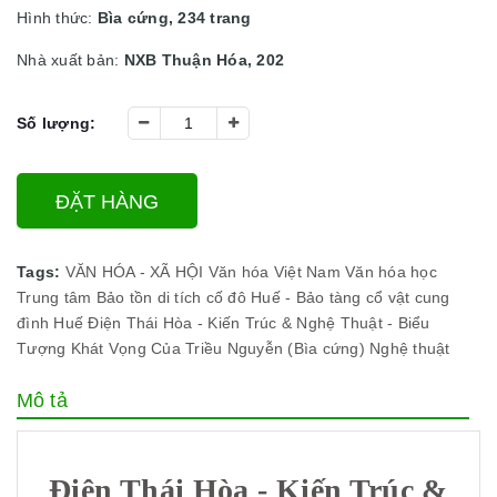
Hình thức:
Bìa cứng, 234 trang
Nhà xuất bản:
NXB Thuận Hóa, 202
Số lượng:
ĐẶT HÀNG
Tags:
VĂN HÓA - XÃ HỘI
Văn hóa Việt Nam
Văn hóa học
Trung tâm Bảo tồn di tích cố đô Huế - Bảo tàng cổ vật cung
đình Huế
Điện Thái Hòa - Kiến Trúc & Nghệ Thuật - Biểu
Tượng Khát Vọng Của Triều Nguyễn (Bìa cứng)
Nghệ thuật
Mô tả
Điện Thái Hòa - Kiến Trúc &