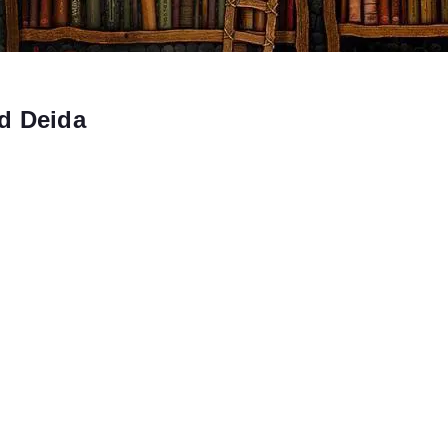
d Deida