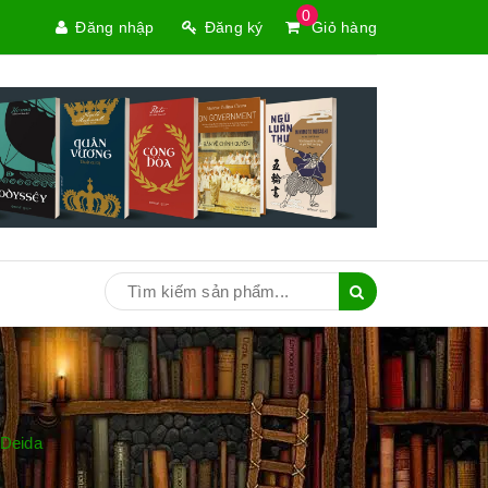
0
Đăng nhập
Đăng ký
Giỏ hàng
 Deida