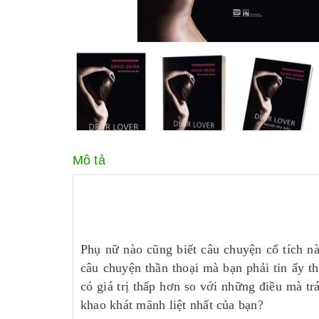
Mô tả
Phụ nữ nào cũng biết câu chuyện cổ tích n
câu chuyện thần thoại mà bạn phải tin ấy t
có giá trị thấp hơn so với những điều mà tr
khao khát mãnh liệt nhất của bạn?