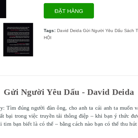
ĐẶT HÀNG
Tags:
David Deida
Gửi Người Yêu Dấu
Sách T
HỘI
Gửi Người Yêu Dấu - David Deida
ày: Tìm đúng người đàn ông, cho anh ta cái anh ta muốn v
hất bại trong việc truyền tải thông điệp – khi bạn ý thức 
ái tim bạn biết là có thể – bằng cách nào bạn có thể thu h