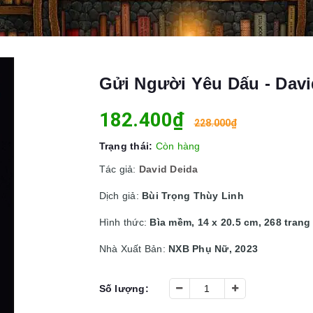
Gửi Người Yêu Dấu - Davi
182.400₫
228.000₫
Trạng thái:
Còn hàng
Tác giả:
David Deida
Dịch giả:
Bùi Trọng Thùy Linh
Hình thức:
Bìa mềm, 14 x 20.5 cm, 268 trang
Nhà Xuất Bản:
NXB Phụ Nữ, 2023
Số lượng: