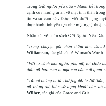
Trong
Gửi người yêu dấu - Mãnh liệt trong 
cạnh của những ái ân về mặt tinh thần trong
tin và sự cam kết. Được viết dưới dạng tu
thực hành tình yêu tựa như một nghệ thuật s
Nhận xét về cuốn sách Gửi Người Yêu Dấu
"Trong chuyện gối chăn thầm kín, David
Williamson
, tác giả của A Woman's Worth
"Với tư cách một người phụ nữ, tôi chưa ba
tháo gỡ bức màn bí mật của các mối quan h
"Tất cả chúng ta là Thượng đế, là Nữ thần,
nữ thông tuệ luôn sử dụng khoái cảm đó đ
Wilber
, tác giả của Grace and Grit