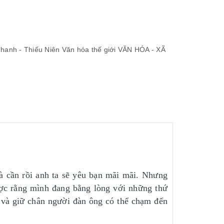
hanh - Thiếu Niên
Văn hóa thế giới
VĂN HÓA - XÃ
à cần rồi anh ta sẽ yêu bạn mãi mãi. Nhưng
được rằng mình đang bằng lòng với những thứ
út và giữ chân người đàn ông có thể chạm đến