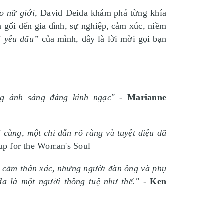
o nữ giới
, David Deida khám phá từng khía
n gối đến gia đình, sự nghiệp, cảm xúc, niềm
i yêu dấu”
của mình, đây là lời mời gọi bạn
ng ánh sáng đáng kinh ngạc"
-
Marianne
 cùng, một chỉ dẫn rõ ràng và tuyệt diệu đã
oup for the Woman's Soul
ái cảm thân xác, những người đàn ông và phụ
da là một người thông tuệ như thế."
-
Ken