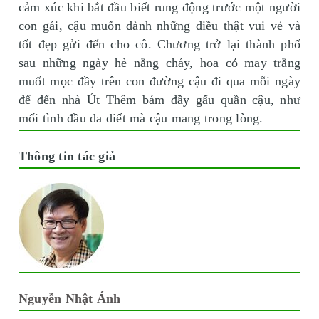
cảm xúc khi bắt đầu biết rung động trước một người
con gái, cậu muốn dành những điều thật vui vẻ và
tốt đẹp gửi đến cho cô. Chương trở lại thành phố
sau những ngày hè nắng cháy, hoa cỏ may trắng
muốt mọc đầy trên con đường cậu đi qua mỗi ngày
để đến nhà Út Thêm bám đầy gấu quần cậu, như
mối tình đầu da diết mà cậu mang trong lòng.
Thông tin tác giả
Nguyễn Nhật Ánh