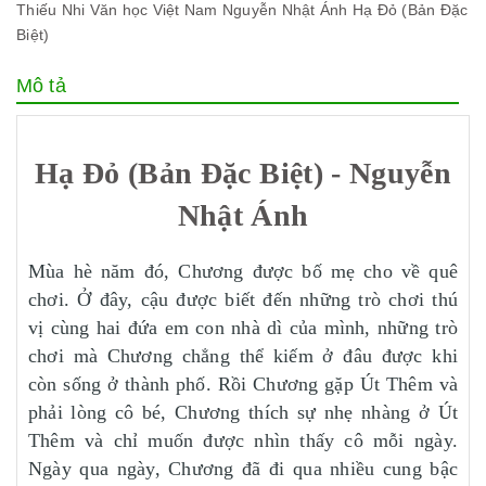
Thiếu Nhi
Văn học Việt Nam
Nguyễn Nhật Ánh
Hạ Đỏ (Bản Đặc
Biệt)
Mô tả
Hạ Đỏ (Bản Đặc Biệt) - Nguyễn
Nhật Ánh
Mùa hè năm đó, Chương được bố mẹ cho về quê
chơi. Ở đây, cậu được biết đến những trò chơi thú
vị cùng hai đứa em con nhà dì của mình, những trò
chơi mà Chương chẳng thể kiếm ở đâu được khi
còn sống ở thành phố. Rồi Chương gặp Út Thêm và
phải lòng cô bé, Chương thích sự nhẹ nhàng ở Út
Thêm và chỉ muốn được nhìn thấy cô mỗi ngày.
Ngày qua ngày, Chương đã đi qua nhiều cung bậc