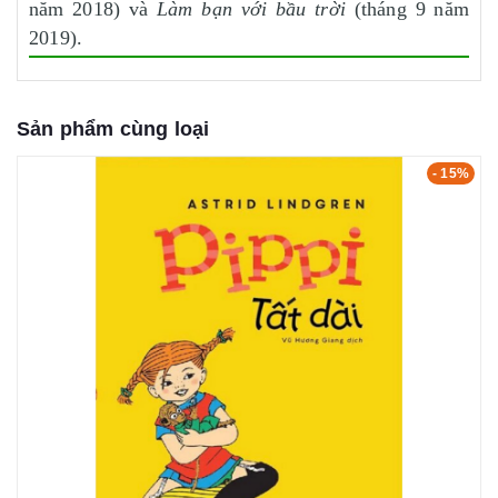
năm 2018) và
Làm bạn với bầu trời
(tháng 9 năm
2019).
Sản phẩm cùng loại
- 15%