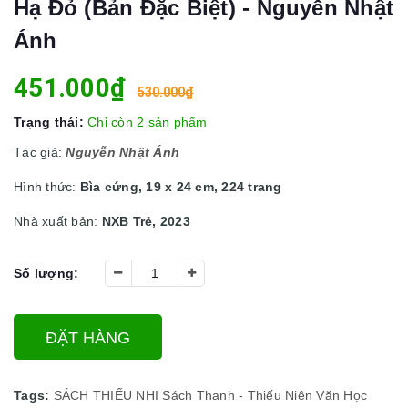
Hạ Đỏ (Bản Đặc Biệt) - Nguyễn Nhật
Ánh
451.000₫
530.000₫
Trạng thái:
Chỉ còn 2 sản phẩm
Tác giả:
Nguyễn Nhật Ánh
Hình thức:
Bìa cứng, 19 x 24 cm, 224 trang
Nhà xuất bản:
NXB Trẻ, 2023
Số lượng:
ĐẶT HÀNG
Tags:
SÁCH THIẾU NHI
Sách Thanh - Thiếu Niên
Văn Học