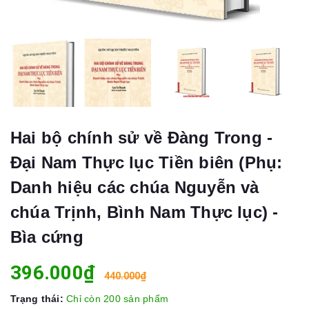
Hai bộ chính sử về Đàng Trong -
Đại Nam Thực lục Tiền biên (Phụ:
Danh hiệu các chúa Nguyễn và
chúa Trịnh, Bình Nam Thực lục) -
Bìa cứng
396.000₫
440.000₫
Trạng thái:
Chỉ còn 200 sản phẩm