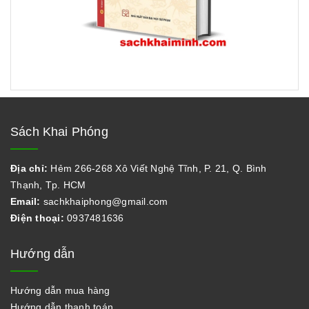
Sách Khai Phóng
Địa chỉ:
Hẻm 266-268 Xô Viết Nghệ Tĩnh, P. 21, Q. Bình
Thạnh, Tp. HCM
Email:
sachkhaiphong@gmail.com
Điện thoại:
0937481636
Hướng dẫn
Hướng dẫn mua hàng
Hướng dẫn thanh toán