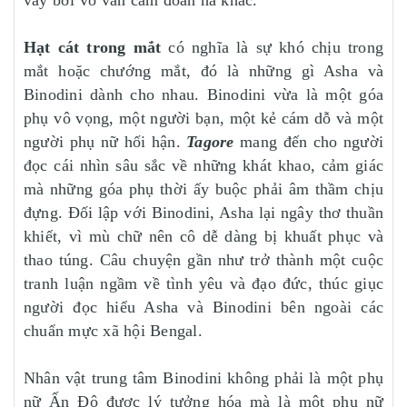
Hạt cát trong mắt
có nghĩa là sự khó chịu trong
mắt hoặc chướng mắt, đó là những gì Asha và
Binodini dành cho nhau. Binodini vừa là một góa
phụ vô vọng, một người bạn, một kẻ cám dỗ và một
người phụ nữ hối hận.
Tagore
mang đến cho người
đọc cái nhìn sâu sắc về những khát khao, cảm giác
mà những góa phụ thời ấy buộc phải âm thầm chịu
đựng. Đối lập với Binodini, Asha lại ngây thơ thuần
khiết, vì mù chữ nên cô dễ dàng bị khuất phục và
thao túng. Câu chuyện gần như trở thành một cuộc
tranh luận ngầm về tình yêu và đạo đức, thúc giục
người đọc hiểu Asha và Binodini bên ngoài các
chuẩn mực xã hội Bengal.
Nhân vật trung tâm Binodini không phải là một phụ
nữ Ấn Độ được lý tưởng hóa mà là một phụ nữ