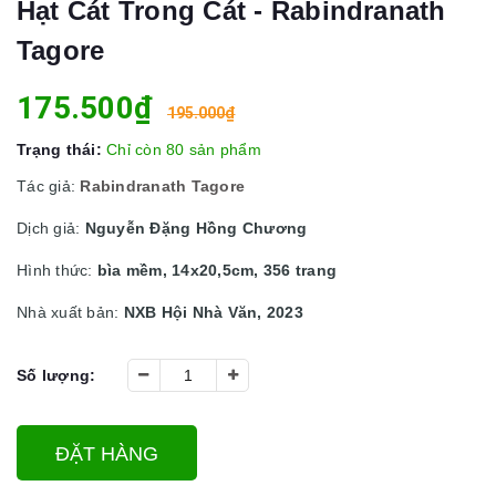
Hạt Cát Trong Cát - Rabindranath
Tagore
175.500₫
195.000₫
Trạng thái:
Chỉ còn 80 sản phẩm
Tác giả:
Rabindranath Tagore
Dịch giả:
Nguyễn Đặng Hồng Chương
Hình thức:
bìa mềm, 14x20,5cm, 356 trang
Nhà xuất bản:
NXB Hội Nhà Văn, 2023
Số lượng:
ĐẶT HÀNG