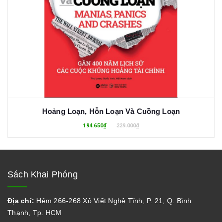
Hoảng Loạn, Hỗn Loạn Và Cuồng Loạn
194.650₫
229.000₫
Sách Khai Phóng
Địa chỉ:
Hẻm 266-268 Xô Viết Nghệ Tĩnh, P. 21, Q. Bình
Thạnh, Tp. HCM