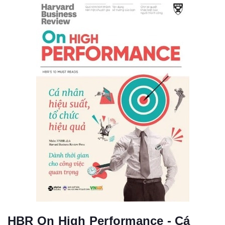
HBR On High Performance - Cá