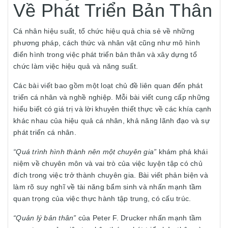
Về Phát Triển Bản Thân
Cá nhân hiệu suất, tổ chức hiệu quả chia sẻ về những
phương pháp, cách thức và nhân vật cũng như mô hình
điển hình trong việc phát triển bản thân và xây dựng tổ
chức làm việc hiệu quả và năng suất.
Các bài viết bao gồm một loạt chủ đề liên quan đến phát
triển cá nhân và nghề nghiệp. Mỗi bài viết cung cấp những
hiểu biết có giá trị và lời khuyên thiết thực về các khía cạnh
khác nhau của hiệu quả cá nhân, khả năng lãnh đạo và sự
phát triển cá nhân.
“Quá trình hình thành nên một chuyên gia”
khám phá khái
niệm về chuyên môn và vai trò của việc luyện tập có chủ
đích trong việc trở thành chuyên gia. Bài viết phản biện và
làm rõ suy nghĩ về tài năng bẩm sinh và nhấn mạnh tầm
quan trọng của việc thực hành tập trung, có cấu trúc.
“Quản lý bản thân”
của Peter F. Drucker nhấn mạnh tầm