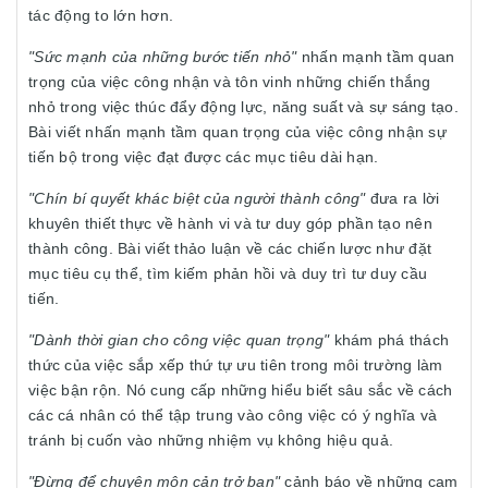
tác động to lớn hơn.
"Sức mạnh của những bước tiến nhỏ"
nhấn mạnh tầm quan
trọng của việc công nhận và tôn vinh những chiến thắng
nhỏ trong việc thúc đẩy động lực, năng suất và sự sáng tạo.
Bài viết nhấn mạnh tầm quan trọng của việc công nhận sự
tiến bộ trong việc đạt được các mục tiêu dài hạn.
"Chín bí quyết khác biệt của người thành công"
đưa ra lời
khuyên thiết thực về hành vi và tư duy góp phần tạo nên
thành công. Bài viết thảo luận về các chiến lược như đặt
mục tiêu cụ thể, tìm kiếm phản hồi và duy trì tư duy cầu
tiến.
"Dành thời gian cho công việc quan trọng"
khám phá thách
thức của việc sắp xếp thứ tự ưu tiên trong môi trường làm
việc bận rộn. Nó cung cấp những hiểu biết sâu sắc về cách
các cá nhân có thể tập trung vào công việc có ý nghĩa và
tránh bị cuốn vào những nhiệm vụ không hiệu quả.
"Đừng để chuyên môn cản trở bạn"
cảnh báo về những cạm