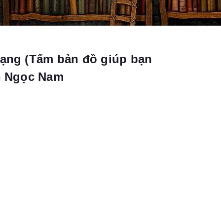
Hạng (Tấm bản đồ giúp bạn
ần Ngọc Nam