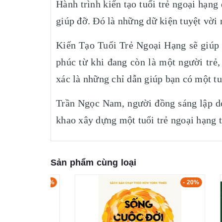
Hành trình kiến tạo tuổi trẻ ngoại hạn
giúp đỡ. Đó là những dữ kiện tuyệt vời 
Kiến Tạo Tuổi Trẻ Ngoại Hạng sẽ giúp 
phúc từ khi đang còn là một người trẻ,
xác là những chỉ dẫn giúp bạn có một tuổ
Trần Ngọc Nam, người đồng sáng lập do
khao xây dựng một tuổi trẻ ngoại hạng 
Sản phẩm cùng loại
- 10%
- 20%