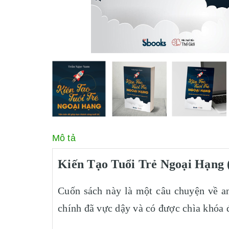
Mô tả
Kiến Tạo Tuổi Trẻ Ngoại Hạng 
Cuốn sách này là một câu chuyện về anh
chính đã vực dậy và có được chìa khóa 