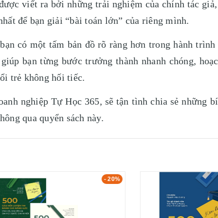
g được viết ra bởi những trải nghiệm của chính tác gi
nhất để bạn giải “bài toán lớn” của riêng mình.
bạn có một tấm bản đồ rõ ràng hơn trong hành trìn
 giúp bạn từng bước trưởng thành nhanh chóng, hoạc
i trẻ không hối tiếc.
anh nghiệp Tự Học 365, sẽ tận tình chia sẻ những bí
thông qua quyển sách này.
- 20%