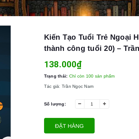
Kiến Tạo Tuổi Trẻ Ngoại 
thành công tuổi 20) – Tr
138.000₫
Trạng thái:
Chỉ còn 100 sản phẩm
Tác giả: Trần Ngọc Nam
Số lượng:
ĐẶT HÀNG