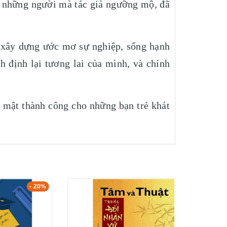
ả, những người mà tác giả ngưỡng mộ, đã
h xây dựng ước mơ sự nghiệp, sống hạnh
h định lại tương lai của mình, và chính
 mật thành công cho những bạn trẻ khát
- 20%
- 20%