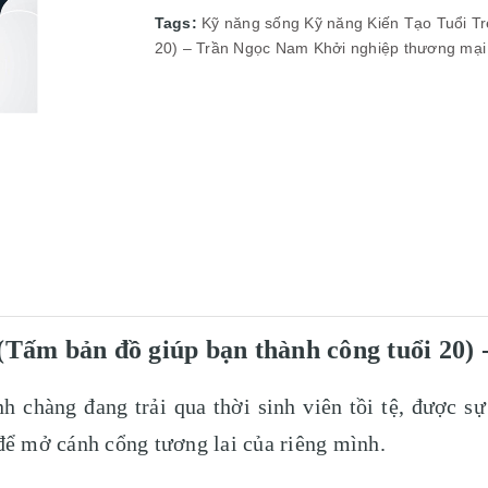
Tags:
Kỹ năng sống
Kỹ năng
Kiến Tạo Tuổi T
20) – Trần Ngọc Nam
Khởi nghiệp
thương mại
(Tấm bản đồ giúp bạn thành công tuổi 20)
 chàng đang trải qua thời sinh viên tồi tệ, được s
để mở cánh cổng tương lai của riêng mình.