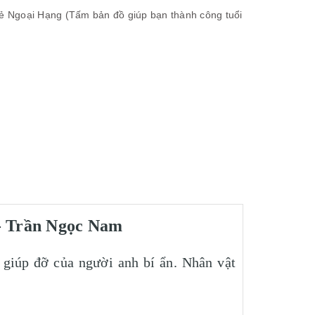
rẻ Ngoại Hạng (Tấm bản đồ giúp bạn thành công tuổi
 - Trần Ngọc Nam
ự giúp đỡ của người anh bí ẩn. Nhân vật