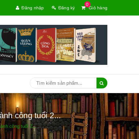
0
Đăng nhập
Đăng ký
Giỏ hàng
nh công tuổi 2...
nh công tuổi 2...