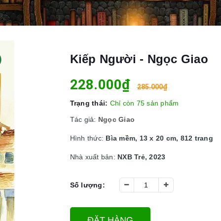
Kiếp Người - Ngọc Giao
228.000₫
285.000₫
Trạng thái:
Chỉ còn 75 sản phẩm
Tác giả:
Ngọc Giao
Hình thức:
Bìa mềm, 13 x 20 cm, 812 trang
Nhà xuất bản:
NXB Trẻ, 2023
Số lượng:
ĐẶT HÀNG