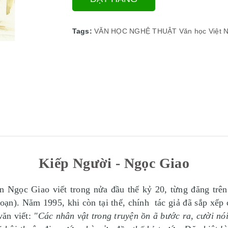
Tags:
VĂN HỌC NGHỆ THUẬT
Văn học Việt 
Kiếp Người - Ngọc Giao
n Ngọc Giao viết trong nửa đầu thế kỷ 20, từng đăng trê
 soạn). Năm 1995, khi còn tại thế, chính tác giả đã sắp xếp 
văn viết:
"Các nhân vật trong truyện ồn ã bước ra, cười nói