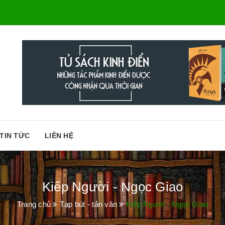
TIN TỨC
LIÊN HỆ
Kiếp Người - Ngọc Giao
Trang chủ
Tạp bút - tản văn
Kiếp Người - Ngọc Giao