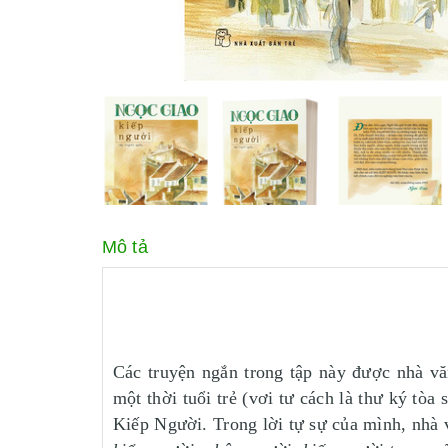
Mô tả
Các truyện ngắn trong tập này được nhà vă
một thời tuổi trẻ (vơi tư cách là thư ký tòa
Kiếp Người. Trong lời tự sự của mình, nhà 