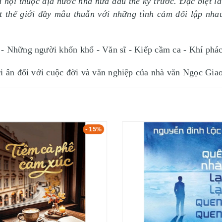
 hội thuộc địa nước nhà nửa đầu thế kỷ trước. Đặc biệt là
 thế giới đầy mâu thuẫn với những tình cảm đối lập nhau
 - Những người khốn khổ - Văn sĩ - Kiếp cầm ca - Khí ph
ri ân đối với cuộc đời và văn nghiệp của nhà văn Ngọc Giao
- 15%