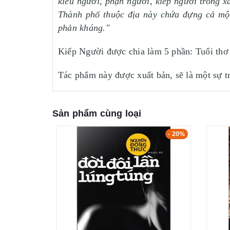
kiểu người, phận người, kiếp người trong xã
Thành phố thuộc địa này chứa đựng cả một
phản kháng."
Kiếp Người được chia làm 5 phần: Tuổi thơ
Tác phẩm này được xuất bản, sẽ là một sự t
Sản phẩm cùng loại
- 15%
- 20%