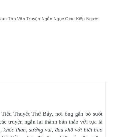
Nam
Tản Văn
Truyện Ngắn
Ngọc Giao
Kiếp Người
n Tiểu Thuyết Thứ Bảy, nơi ông gắn bó suốt
các truyện ngắn lại thành bản thảo với tựa là
, khóc than, sướng vui, đau khổ với biết bao