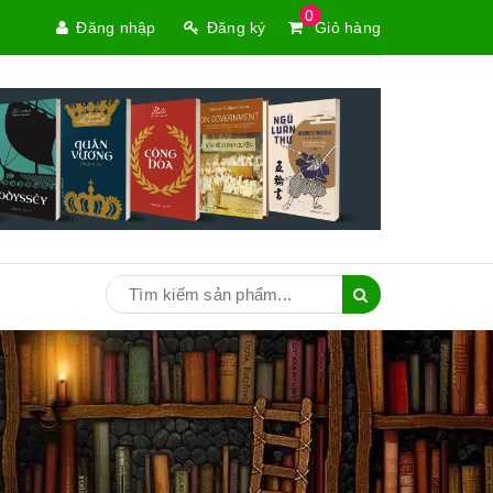
0
Đăng nhập
Đăng ký
Giỏ hàng