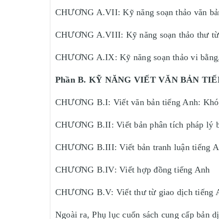
CHƯƠNG A.VII: Kỹ năng soạn thảo văn bản
CHƯƠNG A.VIII: Kỹ năng soạn thảo thư từ g
CHƯƠNG A.IX: Kỹ năng soạn thảo vi bằng,
Phần B. KỸ NĂNG VIẾT VĂN BẢN TIẾ
CHƯƠNG B.I: Viết văn bản tiếng Anh: Khó,
CHƯƠNG B.II: Viết bản phân tích pháp lý 
CHƯƠNG B.III: Viết bản tranh luận tiếng 
CHƯƠNG B.IV: Viết hợp đồng tiếng Anh
CHƯƠNG B.V: Viết thư từ giao dịch tiếng 
Ngoài ra, Phụ lục cuốn sách cung cấp bản dị