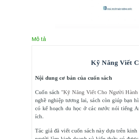
Mô tả
Kỹ Năng Viết C
Nội dung cơ bản của cuốn sách
Cuốn sách
"Kỹ Năng Viết Cho Người Hành
nghề nghiệp tương lai, sách còn giúp bạn h
có kế hoạch du học ở các nước nói tiếng A
ích.
Tác giả đã viết cuốn sách này dựa trên kinh 
người làm kinh doanh và kiến thức có được