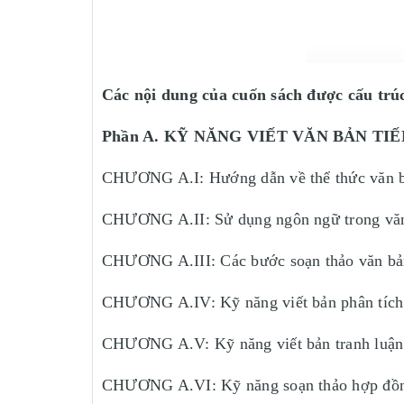
Các nội dung của cuốn sách được cấu trú
Phần A. KỸ NĂNG VIẾT VĂN BẢN TIẾN
CHƯƠNG A.I: Hướng dẫn về thể thức văn 
CHƯƠNG A.II: Sử dụng ngôn ngữ trong vă
CHƯƠNG A.III: Các bước soạn thảo văn b
CHƯƠNG A.IV: Kỹ năng viết bản phân tích
CHƯƠNG A.V: Kỹ năng viết bản tranh luận
CHƯƠNG A.VI: Kỹ năng soạn thảo hợp đồ