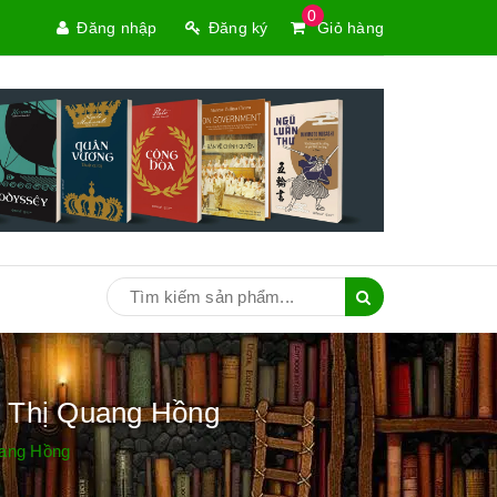
0
Đăng nhập
Đăng ký
Giỏ hàng
n Thị Quang Hồng
uang Hồng