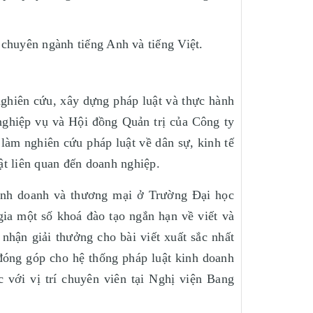
 chuyên ngành tiếng Anh và tiếng Việt.
ghiên cứu, xây dựng pháp luật và thực hành
 nghiệp vụ và Hội đồng Quản trị của Công ty
àm nghiên cứu pháp luật về dân sự, kinh tế
t liên quan đến doanh nghiệp.
 kinh doanh và thương mại ở Trường Đại học
ia một số khoá đào tạo ngắn hạn về viết và
nhận giải thưởng cho bài viết xuất sắc nhất
đóng góp cho hệ thống pháp luật kinh doanh
 với vị trí chuyên viên tại Nghị viện Bang