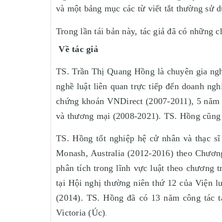
và một bảng mục các từ viết tắt thường sử d
Trong lần tái bản này, tác giả đã có những 
Về tác giả
TS. Trần Thị Quang Hồng là chuyên gia ngh
nghề luật liên quan trực tiếp đến doanh ng
chứng khoán VNDirect (2007-2011), 5 năm t
và thương mại (2008-2021). TS. Hồng cũng l
TS. Hồng tốt nghiệp hệ cử nhân và thạc sĩ
Monash, Australia (2012-2016) theo Chương
phân tích trong lĩnh vực luật theo chương 
tại Hội nghị thường niên thứ 12 của Viện 
(2014). TS. Hồng đã có 13 năm công tác tạ
Victoria (Úc)
.