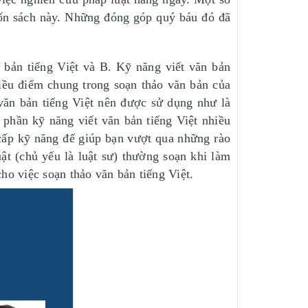
cuốn sách này. Những đóng góp quý báu đó đã
 bản tiếng Việt và B. Kỹ năng viết văn bản
iều điểm chung trong soạn thảo văn bản của
 văn bản tiếng Việt nên được sử dụng như là
phần kỹ năng viết văn bản tiếng Việt nhiều
cấp kỹ năng để giúp bạn vượt qua những rào
t (chủ yếu là luật sư) thường soạn khi làm
ho việc soạn thảo văn bản tiếng Việt.