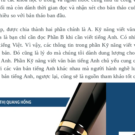
 đổi mà còn dành thời gian đọc và nhận xét cho bản thảo 
hiều so với bản thảo ban đầu.
 được chia thành hai phần chính là A. Kỹ năng viết văn
a là bạn chỉ cần đọc Phần B khi cần viết tiếng Anh. Có nh
tiếng Việt. Vì vậy, các thông tin trong phần Kỹ năng viết
n bản. Đó cũng là lý do mà chúng tôi dành dung lượng cho 
g Anh. Phần Kỹ năng viết văn bản tiếng Anh chủ yếu cung 
ới các văn bản tiếng Anh khác nhau mà người hành nghề luậ
 bản tiếng Anh, ngược lại, cũng sẽ là nguồn tham khảo tốt c