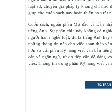
luật sư, chuyên gia pháp lý không chỉ trao
giúp cho cuốn sách này hoàn thiện hơn rất n
Cuốn sách, ngoài phần Mở đầu và Dẫn nhập,
tiếng Anh. Sự phân chia này không có nghĩ
người hành nghề luật, dù là tiếng Anh hay 
những thông tin nền cho việc soạn thảo vă
hơn so với phần Kỹ năng viết văn bản tiến
cản về ngôn ngữ, từ đó tiếp cận dễ dàng v
việc. Thông tin trong phần Kỹ năng viết văn