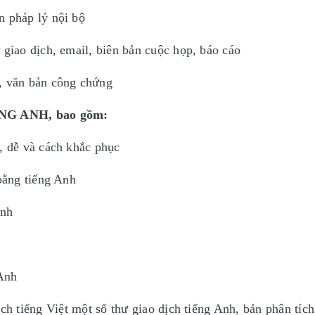
 pháp lý nội bộ
iao dịch, email, biên bản cuộc họp, báo cáo
 văn bản công chứng
NG ANH, bao gồm:
 dễ và cách khắc phục
bằng tiếng Anh
Anh
Anh
ch tiếng Việt một số thư giao dịch tiếng Anh, bản phân tích