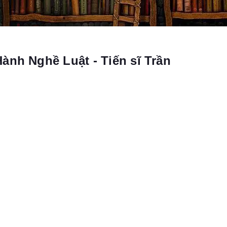
ành Nghề Luật - Tiến sĩ Trần