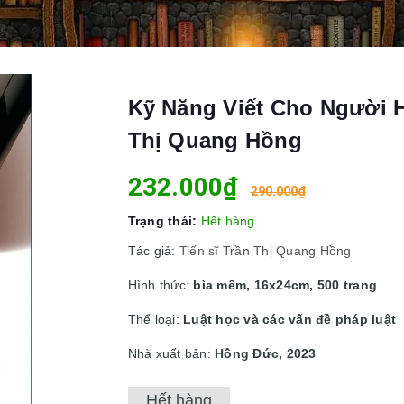
Kỹ Năng Viết Cho Người H
Thị Quang Hồng
232.000₫
290.000₫
Trạng thái:
Hết hàng
Tác giả:
Tiến sĩ Trần Thị Quang Hồng
Hình thức:
bìa mềm, 16x24cm, 500 trang
Thể loại:
Luật học và các vấn đề pháp luật
Nhà xuất bản:
Hồng Đức, 2023
Hết hàng