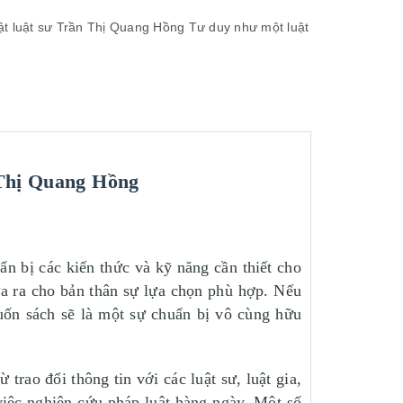
ật
luật sư
Trần Thị Quang Hồng
Tư duy như một luật
 Thị Quang Hồng
n bị các kiến thức và kỹ năng cần thiết cho
ưa ra cho bản thân sự lựa chọn phù hợp. Nếu
uốn sách sẽ là một sự chuẩn bị vô cùng hữu
trao đổi thông tin với các luật sư, luật gia,
iệc nghiên cứu pháp luật hàng ngày. Một số