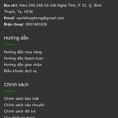
Địa chỉ:
Hẻm 266-268 Xô Viết Nghệ Tĩnh, P. 21, Q. Bình
Thạnh, Tp. HCM
Email:
sachkhaiphong@gmail.com
Điện thoại:
0937481636
Hướng dẫn
Hướng dẫn mua hàng
Hướng dẫn thanh toán
Hướng dẫn giao nhận
Điều khoản dịch vụ
Chính sách
Chính sách bảo mật
Chính sách vận chuyển
Chính sách đổi trả
Quy định sử dụng