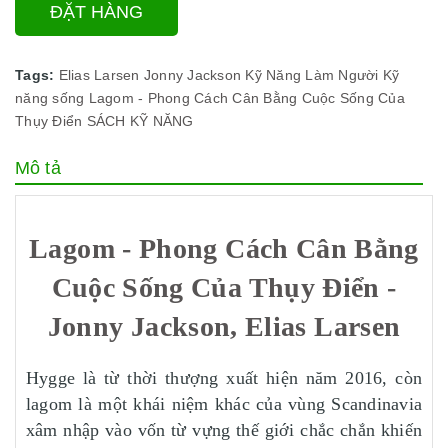
ĐẶT HÀNG
Tags:
Elias Larsen
Jonny Jackson
Kỹ Năng Làm Người
Kỹ
năng sống
Lagom - Phong Cách Cân Bằng Cuộc Sống Của
Thụy Điển
SÁCH KỸ NĂNG
Mô tả
Lagom - Phong Cách Cân Bằng
Cuộc Sống Của Thụy Điển -
Jonny Jackson, Elias Larsen
Hygge là từ thời thượng xuất hiện năm 2016, còn
lagom là một khái niệm khác của vùng Scandinavia
xâm nhập vào vốn từ vựng thế giới chắc chắn khiến