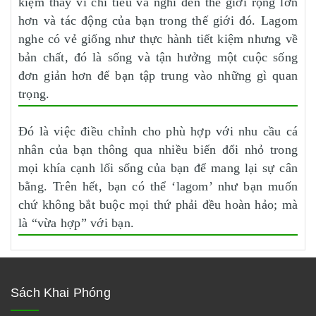
kiệm thay vì chi tiêu và nghĩ đến thế giới rộng lớn
hơn và tác động của bạn trong thế giới đó. Lagom
nghe có vẻ giống như thực hành tiết kiệm nhưng về
bản chất, đó là sống và tận hưởng một cuộc sống
đơn giản hơn để bạn tập trung vào những gì quan
trọng.
Đó là việc điều chỉnh cho phù hợp với nhu cầu cá
nhân của bạn thông qua nhiều biến đổi nhỏ trong
mọi khía cạnh lối sống của bạn để mang lại sự cân
bằng. Trên hết, bạn có thể ‘lagom’ như bạn muốn
chứ không bắt buộc mọi thứ phải đều hoàn hảo; mà
là “vừa hợp” với bạn.
Sách Khai Phóng