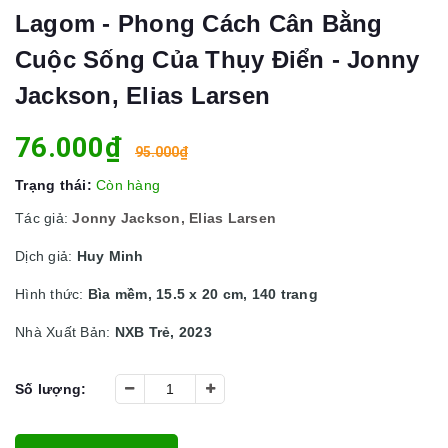
Lagom - Phong Cách Cân Bằng
Cuộc Sống Của Thụy Điển - Jonny
Jackson, Elias Larsen
76.000₫
95.000₫
Trạng thái:
Còn hàng
Tác giả:
Jonny Jackson, Elias Larsen
Dịch giả:
Huy Minh
Hình thức:
Bìa mềm, 15.5 x 20 cm, 140 trang
Nhà Xuất Bản:
NXB Trẻ, 2023
Số lượng: