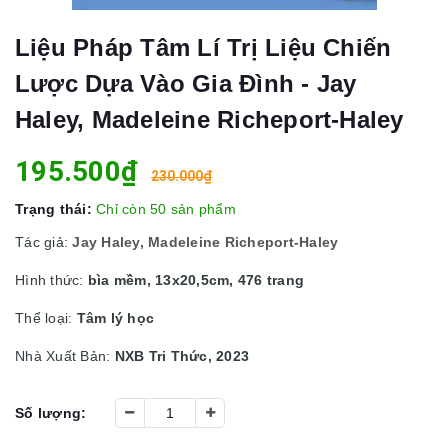
Liệu Pháp Tâm Lí Trị Liệu Chiến
Lược Dựa Vào Gia Đình - Jay
Haley, Madeleine Richeport-Haley
195.500₫
230.000₫
Trạng thái:
Chỉ còn 50 sản phẩm
Tác giả:
Jay Haley, Madeleine Richeport-Haley
Hình thức:
bìa mềm, 13x20,5cm, 476 trang
Thể loại:
Tâm lý học
Nhà Xuất Bản:
NXB Tri Thức, 2023
Số lượng: