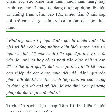
chăm sóc sức khỏe tâm thần, cuốn cẩm nang này
trình bày các kĩ thuật đa dạng được áp dụng để điều
trị chứng trầm cảm, bạo lực, nhiễu tâm ở các cặp
đôi, trẻ em, các gia đình và các nhóm dân tộc khác
nhau.
“Phương pháp trị liệu được gọi là chiến lược khi
nhà trị liệu chủ động những diễn biến trong buổi trị
liệu và thiết kế một cách tiếp cận đặc thù với mỗi
vấn đề. Anh ta hay cô ta phải xác định những vấn
đề có thể giải quyết, đặt ra mục tiêu, thiết kế cách
can thiệp để đạt được mục tiêu đó, đánh giá các
phản hồi để điều chỉnh cách tiếp cận, và cuối cùng
là đánh giá kết quả trị liệu để xác định xem phương
pháp đã đạt hiệu quả chưa.”
Trích dẫn sách Liệu Pháp Tâm Lí Trị Liệu Chiến