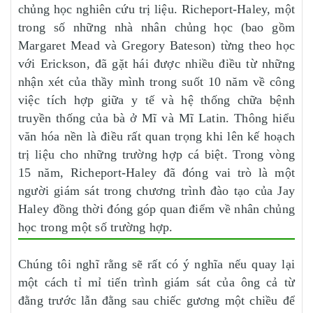
chủng học nghiên cứu trị liệu. Richeport-Haley, một
trong số những nhà nhân chủng học (bao gồm
Margaret Mead và Gregory Bateson) từng theo học
với Erickson, đã gặt hái được nhiều điều từ những
nhận xét của thầy mình trong suốt 10 năm về công
việc tích hợp giữa y tế và hệ thống chữa bệnh
truyền thống của bà ở Mĩ và Mĩ Latin. Thông hiểu
văn hóa nền là điều rất quan trọng khi lên kế hoạch
trị liệu cho những trường hợp cá biệt. Trong vòng
15 năm, Richeport-Haley đã đóng vai trò là một
người giám sát trong chương trình đào tạo của Jay
Haley đồng thời đóng góp quan điểm về nhân chủng
học trong một số trường hợp.
Chúng tôi nghĩ rằng sẽ rất có ý nghĩa nếu quay lại
một cách tỉ mỉ tiến trình giám sát của ông cả từ
đằng trước lẫn đằng sau chiếc gương một chiều để