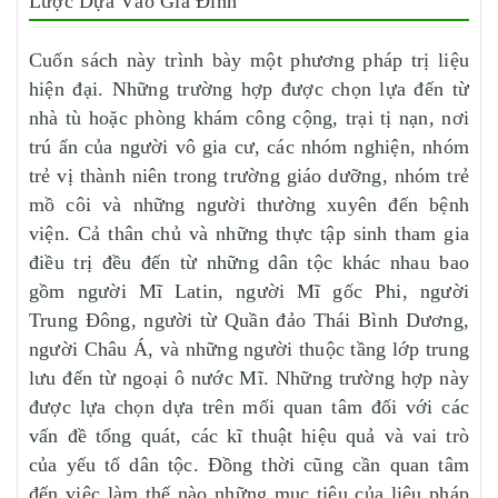
Lược Dựa Vào Gia Đình
Cuốn sách này trình bày một phương pháp trị liệu
hiện đại. Những trường hợp được chọn lựa đến từ
nhà tù hoặc phòng khám công cộng, trại tị nạn, nơi
trú ẩn của người vô gia cư, các nhóm nghiện, nhóm
trẻ vị thành niên trong trường giáo dưỡng, nhóm trẻ
mồ côi và những người thường xuyên đến bệnh
viện. Cả thân chủ và những thực tập sinh tham gia
điều trị đều đến từ những dân tộc khác nhau bao
gồm người Mĩ Latin, người Mĩ gốc Phi, người
Trung Đông, người từ Quần đảo Thái Bình Dương,
người Châu Á, và những người thuộc tầng lớp trung
lưu đến từ ngoại ô nước Mĩ. Những trường hợp này
được lựa chọn dựa trên mối quan tâm đối với các
vấn đề tổng quát, các kĩ thuật hiệu quả và vai trò
của yếu tố dân tộc. Đồng thời cũng cần quan tâm
đến việc làm thế nào những mục tiêu của liệu pháp