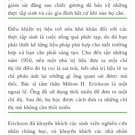
giám sát đằng sau chiếc gương đã bảo vệ những
thực tập sinh và các gia đình bất cứ khi nào họ cần.
Điều khiến trị liệu trở nên khó khăn đối với các
thực tập sinh là cuộc sống quá phức tạp, do đó bạn
phải thiết kế từng liệu pháp phù hợp cho mỗi trường
hợp và bạn cần phải sáng tạo. Cho đến tận những
năm 1950, nếu một nhà trị liệu đưa ra một chỉ
thị thì điều đó bị coi là sai trái, bởi nhà trị liệu lẽ ra
chỉ phản ánh lại những gì ông quan sát được mà
thôi. Bác sĩ tâm thần Milton H. Erickson là một
ngoại lệ. Ông đã sử dụng thôi miên để đưa ra một
chỉ thị. Sau đó, họ học được cách đưa ra những chỉ
thị mà không cần thôi miên.
Erickson đã khuyến khích các sinh viên nghiên cứu
nhân chủng học, và khuyến khích các nhà nhân