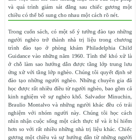
và quá trình giám sát đằng sau chiếc gương một
chiều có thể bổ sung cho nhau một cách rõ nét.
Trong cuốn sách, có một số ý tưởng đào tạo những
người nghèo trở thành nhà trị liệu trong chương
trình đào tạo ở phòng khám Philadelphia Child
Guidance vào những năm 1960. Tình thế khó xử là
ở chỗ làm sao hướng dẫn được tầng lớp trung lưu
ứng xử với tầng lớp nghèo. Chúng tôi quyết định sẽ
đào tạo những người nghèo. Những chuyên gia đã
học được rất nhiều điều từ người nghèo, bao gồm cả
kinh nghiệm về sự nghèo khổ. Salvador Minuchin,
Braulio Montalvo và những người khác đều có trải
nghiệm với nhóm người này. Chúng tôi học cách
nhìn nhận cuộc sống một cách thực tế và ít bí hiểm
hơn so với rất nhiều những nhà trị liệu khác. Chiếc
gương một chiều và sự hướng dẫn từ những người