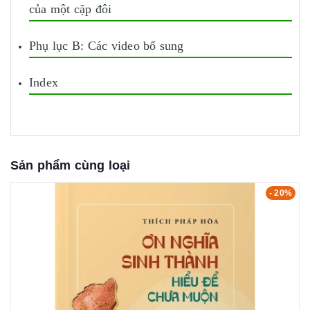
của một cặp đôi
Phụ lục B: Các video bổ sung
Index
Sản phẩm cùng loại
- 20%