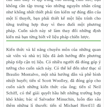
không cần tập trung vào những nguyên nhân cũng
như không nhất thiết phải tìm kiếm sự đúng đắn của
một lí thuyết, bạn phải thiết kế một liệu trình cho
từng trường hợp thay vì theo đuổi một phương
pháp. Cuốn sách này sẽ làm thay đổi những định
kiến mà bạn từng biết về liệu pháp chiến lược.
Kiến thức và kĩ năng chuyên môn của những quan
sát viên và nhà trị liệu đã ảnh hưởng đến phương
pháp tiếp cận trị liệu. Có nhiều người đã đóng góp ý
tưởng cho cuốn sách này. Có thể kể đến như thạc sĩ
Braulio Montalvo, một nhà hướng dẫn và phê bình
nhiệt huyết; tiến sĩ Scott Woolley, đã đóng góp cho
cuốn sách những kiến thức của ông; tiến sĩ Neil
Schiff, có thể giải quyết hầu hết những trường hợp
khó khăn; bác sĩ Salvador Minuchin, luôn đào sâu
thêm những lí thuyết; tiến sĩ Michael Hoyt[1] đã