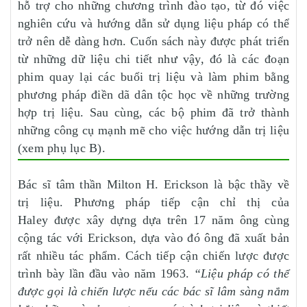
hỗ trợ cho những chương trình đào tạo, từ đó việc
nghiên cứu và hướng dẫn sử dụng liệu pháp có thể
trở nên dễ dàng hơn. Cuốn sách này được phát triển
từ những dữ liệu chi tiết như vậy, đó là các đoạn
phim quay lại các buổi trị liệu và làm phim bằng
phương pháp điền dã dân tộc học về những trường
hợp trị liệu. Sau cùng, các bộ phim đã trở thành
những công cụ mạnh mẽ cho việc hướng dẫn trị liệu
(xem phụ lục B).
Bác sĩ tâm thần Milton H. Erickson là bậc thầy về
trị liệu. Phương pháp tiếp cận chỉ thị của
Haley được xây dựng dựa trên 17 năm ông cùng
cộng tác với Erickson, dựa vào đó ông đã xuất bản
rất nhiều tác phẩm. Cách tiếp cận chiến lược được
trình bày lần đầu vào năm 1963.
“Liệu pháp có thể
được gọi là chiến lược nếu các bác sĩ lâm sàng nắm