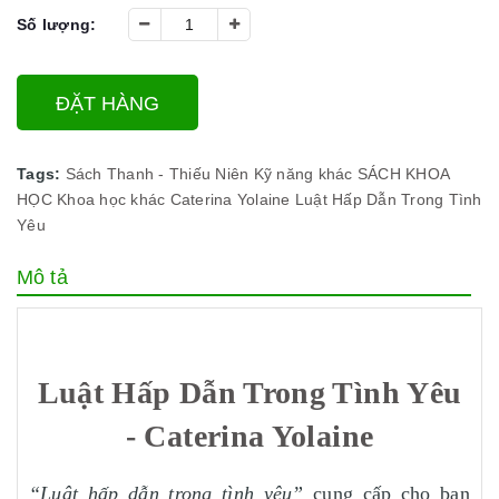
Số lượng:
ĐẶT HÀNG
Tags:
Sách Thanh - Thiếu Niên
Kỹ năng khác
SÁCH KHOA
HỌC
Khoa học khác
Caterina Yolaine
Luật Hấp Dẫn Trong Tình
Yêu
Mô tả
Luật Hấp Dẫn Trong Tình Yêu
- Caterina Yolaine
“Luật hấp dẫn trong tình yêu”
cung cấp cho bạn