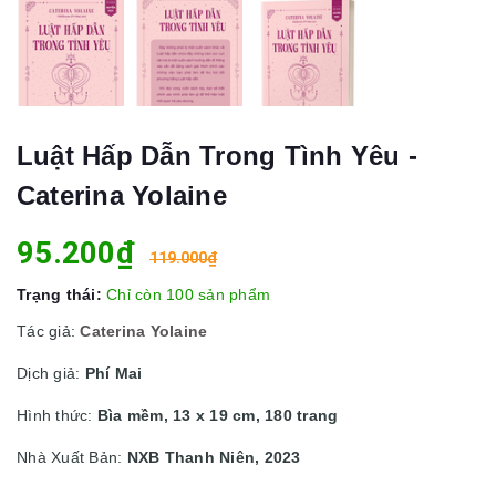
Luật Hấp Dẫn Trong Tình Yêu -
Caterina Yolaine
95.200₫
119.000₫
Trạng thái:
Chỉ còn 100 sản phẩm
Tác giả:
Caterina Yolaine
Dịch giả:
Phí Mai
Hình thức:
Bìa mềm, 13 x 19 cm, 180 trang
Nhà Xuất Bản:
NXB Thanh Niên, 2023