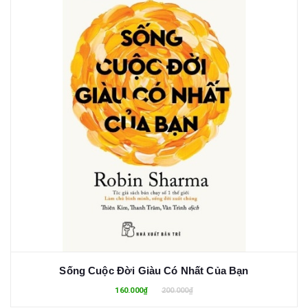
Sống Cuộc Đời Giàu Có Nhất Của Bạn
160.000₫
200.000₫