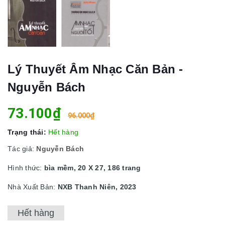
Lý Thuyết Âm Nhạc Căn Bản -
Nguyễn Bách
73.100₫
96.000₫
Trạng thái:
Hết hàng
Tác giả:
Nguyễn Bách
Hình thức:
bìa mềm, 20 X 27, 186 trang
Nhà Xuất Bản:
NXB Thanh Niên, 2023
Hết hàng