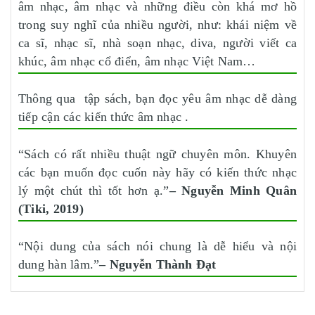
âm nhạc, âm nhạc và những điều còn khá mơ hồ
trong suy nghĩ của nhiều người, như: khái niệm về
ca sĩ, nhạc sĩ, nhà soạn nhạc, diva, người viết ca
khúc, âm nhạc cổ điển, âm nhạc Việt Nam…
Thông qua tập sách, bạn đọc yêu âm nhạc dễ dàng
tiếp cận các kiến thức âm nhạc .
“Sách có rất nhiều thuật ngữ chuyên môn. Khuyên
các bạn muốn đọc cuốn này hãy có kiến thức nhạc
lý một chút thì tốt hơn ạ.”
–
Nguyễn Minh Quân
(Tiki, 2019)
“Nội dung của sách nói chung là dễ hiểu và nội
dung hàn lâm.”
–
Nguyễn Thành Đạt