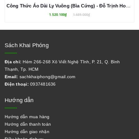
Công Thức Áo Dài Ly Vuông (Bìa Cứng) - Đỗ Trịnh Hoài Nam
1.520.100₫
1.689.000₫
Sách Khai Phóng
Địa chỉ:
Hẻm 266-268 Xô Viết Nghệ Tĩnh, P. 21, Q. Bình
Thạnh, Tp. HCM
Email:
sachkhaiphong@gmail.com
Điện thoại:
0937481636
Hướng dẫn
Hướng dẫn mua hàng
Hướng dẫn thanh toán
Hướng dẫn giao nhận