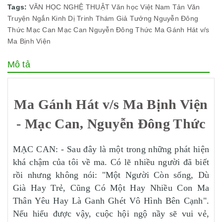
Tags:
VĂN HỌC NGHỆ THUẬT
Văn học Việt Nam
Tản Văn
Truyện Ngắn
Kinh Dị
Trinh Thám
Giả Tưởng
Nguyễn Đông
Thức
Mạc Can
Mạc Can Nguyễn Đông Thức
Ma Gánh Hát v/s
Ma Bịnh Viện
Mô tả
Ma Gánh Hát v/s Ma Bịnh Viện
- Mạc Can, Nguyễn Đông Thức
MẠC CAN: - Sau đây là một trong những phát hiện
khá chậm của tôi về ma. Có lẽ nhiều người đã biết
rồi nhưng không nói: "Một Người Còn sống, Dù
Già Hay Trẻ, Cũng Có Một Hay Nhiều Con Ma
Thân Yêu Hay Là Ganh Ghét Vô Hình Bên Cạnh".
Nếu hiểu được vậy, cuộc hội ngộ nầy sẽ vui vẻ,