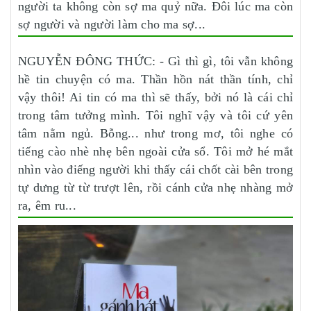
người ta không còn sợ ma quỷ nữa. Đôi lúc ma còn
sợ người và người làm cho ma sợ...
NGUYỄN ĐÔNG THỨC: - Gì thì gì, tôi vẫn không
hề tin chuyện có ma. Thần hồn nát thần tính, chỉ
vậy thôi! Ai tin có ma thì sẽ thấy, bởi nó là cái chỉ
trong tâm tưởng mình. Tôi nghĩ vậy và tôi cứ yên
tâm nằm ngủ. Bỗng... như trong mơ, tôi nghe có
tiếng cào nhè nhẹ bên ngoài cửa sổ. Tôi mở hé mắt
nhìn vào điếng người khi thấy cái chốt cài bên trong
tự dưng từ từ trượt lên, rồi cánh cửa nhẹ nhàng mở
ra, êm ru...