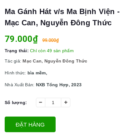
Ma Gánh Hát v/s Ma Bịnh Viện -
Mạc Can, Nguyễn Đông Thức
79.000₫
99.000₫
Trạng thái:
Chỉ còn 49 sản phẩm
Tác giả:
Mạc Can, Nguyễn Đông Thức
Hình thức:
bìa mềm,
Nhà Xuất Bản:
NXB Tổng Hợp, 2023
Số lượng:
ĐẶT HÀNG