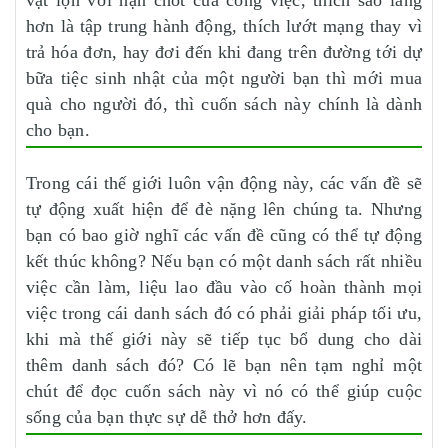
vật lộn với hạn chót của công việc, thích sao lãng
hơn là tập trung hành động, thích lướt mạng thay vì
trả hóa đơn, hay đơi đến khi đang trên đường tới dự
bữa tiệc sinh nhật của một người bạn thì mới mua
quà cho người đó, thì cuốn sách này chính là dành
cho bạn.
Trong cái thế giới luôn vận động này, các vấn đề sẽ
tự động xuất hiện để đè nặng lên chúng ta. Nhưng
bạn có bao giờ nghĩ các vấn đề cũng có thể tự động
kết thúc không? Nếu bạn có một danh sách rất nhiều
việc cần làm, liệu lao đầu vào cố hoàn thành mọi
việc trong cái danh sách đó có phải giải pháp tối ưu,
khi mà thế giới này sẽ tiếp tục bổ dung cho dài
thêm danh sách đó? Có lẽ bạn nên tạm nghỉ một
chút để đọc cuốn sách này vì nó có thể giúp cuộc
sống của bạn thực sự dễ thở hơn đấy.