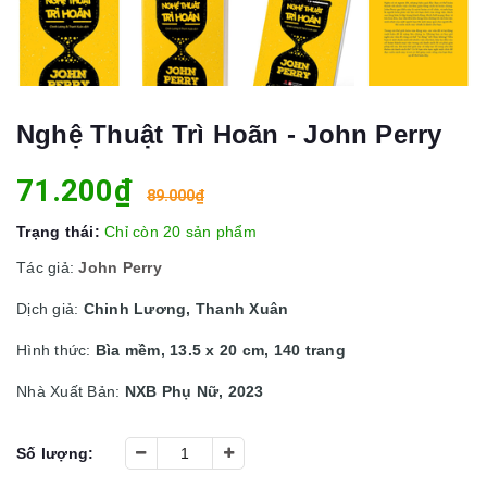
Nghệ Thuật Trì Hoãn - John Perry
71.200₫
89.000₫
Trạng thái:
Chỉ còn 20 sản phẩm
Tác giả:
John Perry
Dịch giả:
Chinh Lương, Thanh Xuân
Hình thức:
Bìa mềm, 13.5 x 20 cm, 140 trang
Nhà Xuất Bản:
NXB Phụ Nữ, 2023
Số lượng: