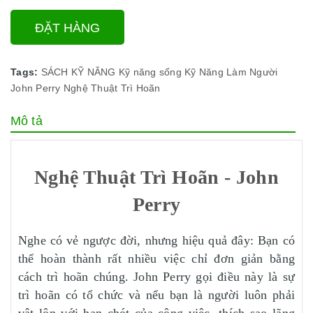
ĐẶT HÀNG
Tags:
SÁCH KỸ NĂNG
Kỹ năng sống
Kỹ Năng Làm Người
John Perry
Nghệ Thuật Trì Hoãn
Mô tả
Nghệ Thuật Trì Hoãn - John
Perry
Nghe có vẻ ngược đời, nhưng hiệu quả đây: Bạn có
thể hoàn thành rất nhiều việc chỉ đơn giản bằng
cách trì hoãn chúng. John Perry gọi điều này là sự
trì hoãn có tổ chức và nếu bạn là người luôn phải