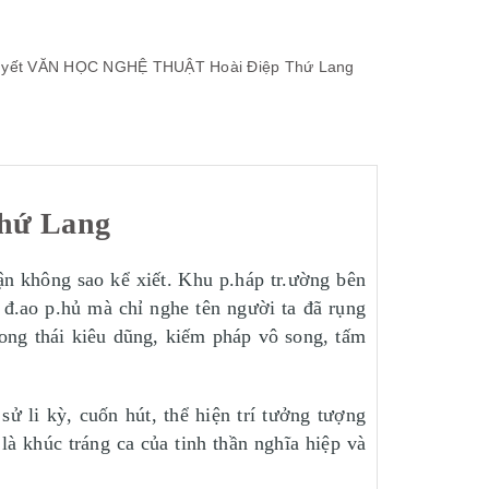
yết
VĂN HỌC NGHỆ THUẬT
Hoài Điệp Thứ Lang
Thứ Lang
ận không sao kể xiết. Khu p.háp tr.ường bên
 đ.ao p.hủ mà chỉ nghe tên người ta đã rụng
ong thái kiêu dũng, kiếm pháp vô song, tấm
li kỳ, cuốn hút, thể hiện trí tưởng tượng
 khúc tráng ca của tinh thần nghĩa hiệp và