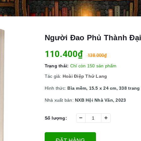
Người Đao Phủ Thành Đại
110.400₫
138.000₫
Trạng thái:
Chỉ còn 150 sản phẩm
Tác giả:
Hoài Điệp Thứ Lang
Hình thức:
Bìa mềm, 15.5 x 24 cm, 338 trang
Nhà xuất bản:
NXB Hội Nhà Văn, 2023
Số lượng:
ĐẶT HÀNG