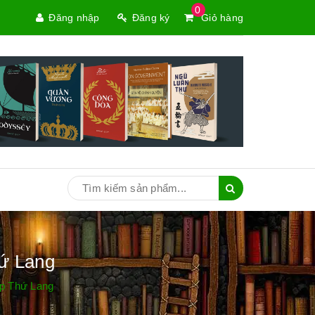
0
Đăng nhập
Đăng ký
Giỏ hàng
hứ Lang
ệp Thứ Lang