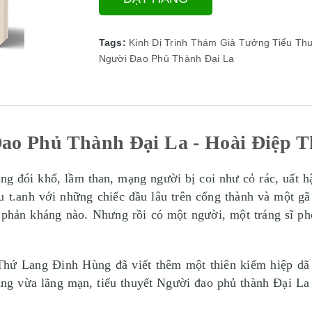
Tags:
Kinh Dị
Trinh Thám
Giả Tưởng
Tiểu Thu
Người Đao Phủ Thành Đại La
ao Phủ Thành Đại La - Hoài Điệp 
g đói khổ, lầm than, mạng người bị coi như cỏ rác, uất h
 t.anh với những chiếc đầu lâu trên cổng thành và một gã
ồ phản kháng nào. Nhưng rồi có một người, một tráng sĩ ph
 Lang Đinh Hùng đã viết thêm một thiên kiếm hiệp dã sử 
g vừa lãng mạn, tiểu thuyết Người đao phủ thành Đại La là