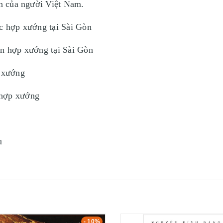
ện của người Việt Nam.
ạc hợp xướng tại Sài Gòn
ễn hợp xướng tại Sài Gòn
p xướng
 hợp xướng
u
- 10%