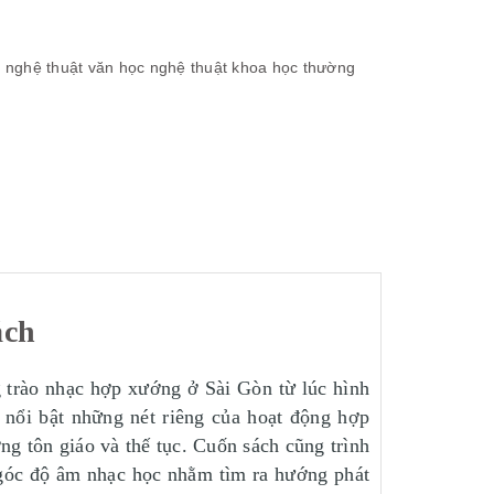
h
nghệ thuật
văn học nghệ thuật
khoa học thường
ách
 trào nhạc hợp xướng ở Sài Gòn từ lúc hình
 nổi bật những nét riêng của hoạt động hợp
ng tôn giáo và thế tục. Cuốn sách cũng trình
 góc độ âm nhạc học nhằm tìm ra hướng phát