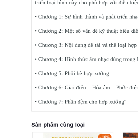
triển loại hình này cho phù hợp với điều ki
• Chương 1: Sự hình thành và phát triển nh
• Chương 2: Một số vấn đề kỹ thuật biểu di
• Chương 3: Nội dung đề tài và thể loại hợ
• Chương 4: Hình thức âm nhạc dùng trong
• Chương 5: Phối bè hợp xướng
• Chương 6: Giai điệu – Hòa âm – Phức điệ
• Chương 7: Phần đệm cho hợp xướng"
Sản phẩm cùng loại
- 10%
- 10%