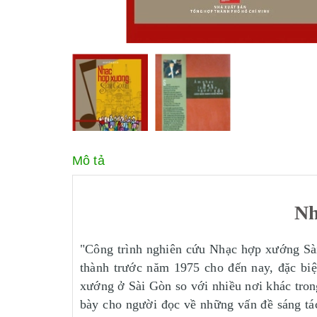
Mô tả
Nh
"Công trình nghiên cứu Nhạc hợp xướng Sài
thành trước năm 1975 cho đến nay, đặc biệ
xướng ở Sài Gòn so với nhiều nơi khác trong
bày cho người đọc về những vấn đề sáng tá