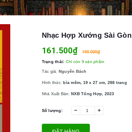
Nhạc Hợp Xướng Sài Gòn
161.500₫
190.000₫
Trạng thái:
Chỉ còn 9 sản phẩm
Tác giả:
Nguyễn Bách
Hình thức:
bìa mềm, 19 x 27 cm, 288 trang
Nhà Xuất Bản:
NXB Tổng Hợp, 2023
Số lượng:
ĐẶT HÀNG