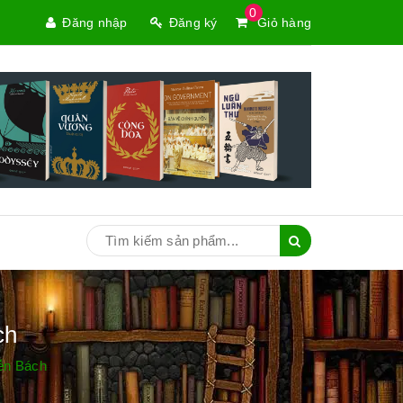
0
Đăng nhập
Đăng ký
Giỏ hàng
ch
ễn Bách