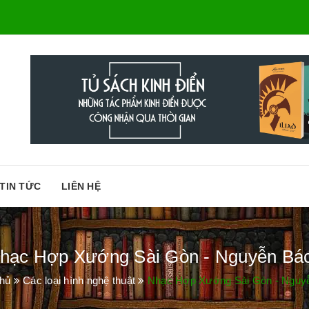
TIN TỨC
LIÊN HỆ
hạc Hợp Xướng Sài Gòn - Nguyễn Bá
chủ
Các loại hình nghệ thuật
Nhạc Hợp Xướng Sài Gòn - Nguy