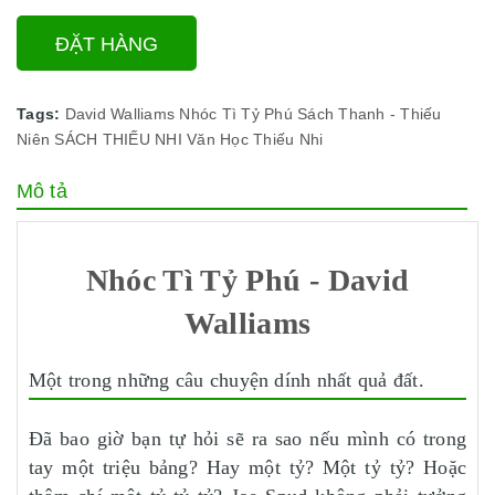
ĐẶT HÀNG
Tags:
David Walliams
Nhóc Tì Tỷ Phú
Sách Thanh - Thiếu
Niên
SÁCH THIẾU NHI
Văn Học Thiếu Nhi
Mô tả
Nhóc Tì Tỷ Phú - David
Walliams
Một trong những câu chuyện dính nhất quả đất.
Đã bao giờ bạn tự hỏi sẽ ra sao nếu mình có trong
tay một triệu bảng? Hay một tỷ? Một tỷ tỷ? Hoặc