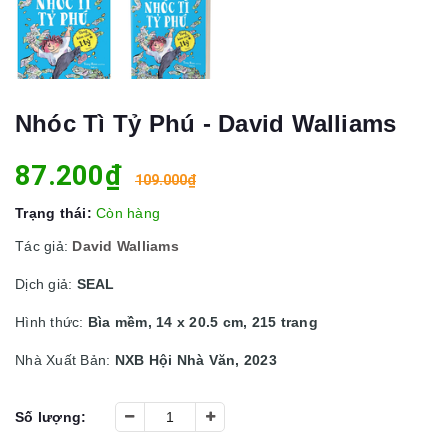
Nhóc Tì Tỷ Phú - David Walliams
87.200₫
109.000₫
Trạng thái:
Còn hàng
Tác giả:
David Walliams
Dịch giả:
SEAL
Hình thức:
Bìa mềm, 14 x 20.5 cm, 215 trang
Nhà Xuất Bản:
NXB Hội Nhà Văn, 2023
Số lượng: