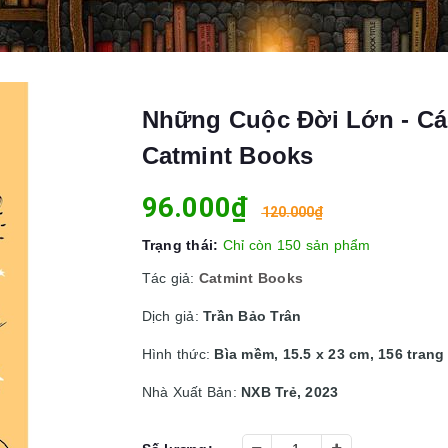
Những Cuộc Đời Lớn - Cá
Catmint Books
96.000₫
120.000₫
Trạng thái:
Chỉ còn 150 sản phẩm
Tác giả:
Catmint Books
Dịch giả:
Trần Bảo Trân
Hình thức:
Bìa mềm, 15.5 x 23 cm, 156 trang
Nhà Xuất Bản:
NXB Trẻ, 2023