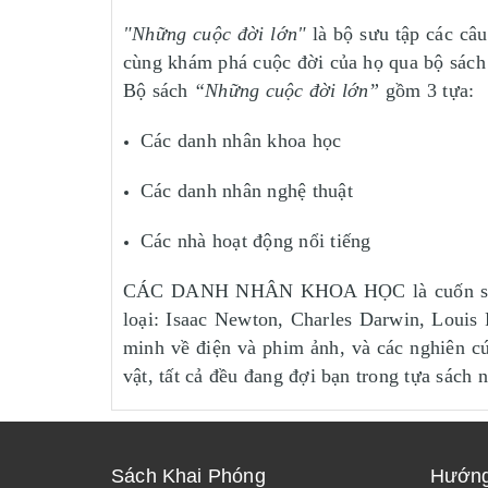
"Những cuộc đời lớn"
là bộ sưu tập các câ
cùng khám phá cuộc đời của họ qua bộ sách
Bộ sách
“Những cuộc đời lớn”
gồm 3 tựa:
Các danh nhân khoa học
Các danh nhân nghệ thuật
Các nhà hoạt động nổi tiếng
CÁC DANH NHÂN KHOA HỌC là cuốn sách tậ
loại: Isaac Newton, Charles Darwin, Louis 
minh về điện và phim ảnh, và các nghiên c
vật, tất cả đều đang đợi bạn trong tựa sách n
Sách Khai Phóng
Hướng