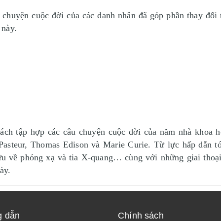
u chuyện cuộc đời của các danh nhân đã góp phần thay đổi 
 này.
p hợp các câu chuyện cuộc đời của năm nhà khoa học v
Pasteur, Thomas Edison và Marie Curie. Từ lực hấp dẫn tới
ứu về phóng xạ và tia X-quang… cùng với những giai thoại 
ày.
 dẫn
Chính sách