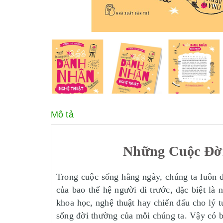
Mô tả
Những Cuộc Đời
Trong cuộc sống hằng ngày, chúng ta luôn 
của bao thế hệ người đi trước, đặc biệt là
khoa học, nghệ thuật hay chiến đấu cho lý
sống đời thường của mỗi chúng ta. Vậy có 