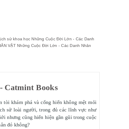
ịch sử khoa học
Những Cuộc Đời Lớn - Các Danh
HÂN VẬT
Những Cuộc Đời Lớn - Các Danh Nhân
- Catmint Books
ìm tòi khám phá và cống hiến không mệt mỏi
ch sử loài người, trong đủ các lĩnh vực như
ới nhưng cũng hiển hiện gần gũi trong cuộc
nhân đó không?