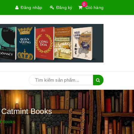
0
Đăng nhập
Đăng ký
Giỏ hàng
 Catmint Books
t Books