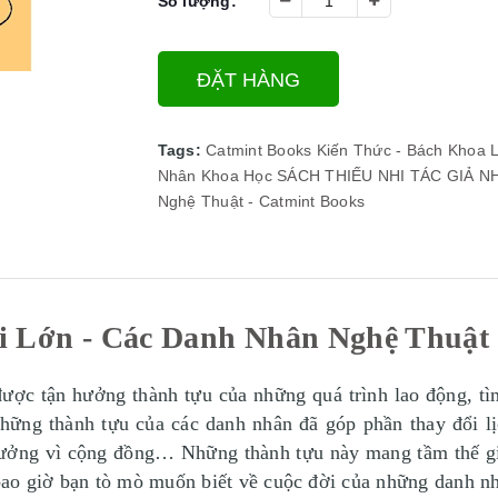
Số lượng:
ĐẶT HÀNG
Tags:
Catmint Books
Kiến Thức - Bách Khoa
L
Nhân Khoa Học
SÁCH THIẾU NHI
TÁC GIẢ N
Nghệ Thuật - Catmint Books
 Lớn - Các Danh Nhân Nghệ Thuật 
được tận hưởng thành tựu của những quá trình lao động, t
 những thành tựu của các danh nhân đã góp phần thay đổi lị
 tưởng vì cộng đồng… Những thành tựu này mang tầm thế gi
bao giờ bạn tò mò muốn biết về cuộc đời của những danh 