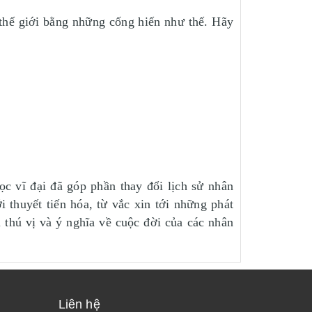
thế giới bằng những cống hiến như thế. Hãy
ĩ đại đã góp phần thay đổi lịch sử nhân
 thuyết tiến hóa, từ vắc xin tới những phát
thú vị và ý nghĩa về cuộc đời của các nhân
Liên hệ