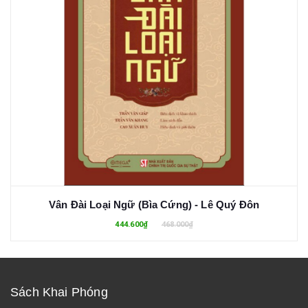
Vân Đài Loại Ngữ (Bìa Cứng) - Lê Quý Đôn
444.600₫
468.000₫
Sách Khai Phóng