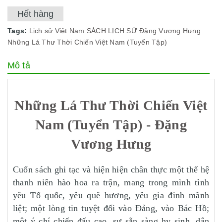
Hết hàng
Tags:
Lịch sử Việt Nam
SÁCH LỊCH SỬ
Đặng Vương Hưng
Những Lá Thư Thời Chiến Việt Nam (Tuyển Tập)
Mô tả
Những Lá Thư Thời Chiến Việt
Nam (Tuyển Tập) - Đặng
Vương Hưng
Cuốn sách ghi tạc và hiện hiện chân thực một thế hệ
thanh niên hào hoa ra trận, mang trong mình tình
yêu Tổ quốc, yêu quê hương, yêu gia đình mãnh
liệt; một lòng tin tuyệt đối vào Đảng, vào Bác Hồ;
một ý chí chiến đấu cao, sự sẵn sàng hy sinh, dân