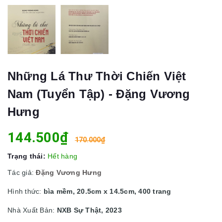
Những Lá Thư Thời Chiến Việt
Nam (Tuyển Tập) - Đặng Vương
Hưng
144.500₫
170.000₫
Trạng thái:
Hết hàng
Tác giả:
Đặng Vương Hưng
Hình thức:
bìa mềm, 20.5cm x 14.5cm, 400 trang
Nhà Xuất Bản:
NXB Sự Thật, 2023