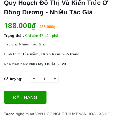
Quy Hoạch Đô Thị Và Kiến Trúc Ở
Đông Dương - Nhiều Tác Giả
188.000₫
235.000₫
Trạng thái:
Chỉ còn 47 sản phẩm
Tác giả:
Nhiều Tác Giả
Hình thức:
Bìa mềm, 16 x 24 cm, 285 trang
Nhà xuất bản:
NXB Mỹ Thuật, 2023
Số lượng:
ĐẶT HÀNG
Tags:
Nghệ thuật
VĂN HỌC NGHỆ THUẬT
VĂN HÓA - XÃ HỘI