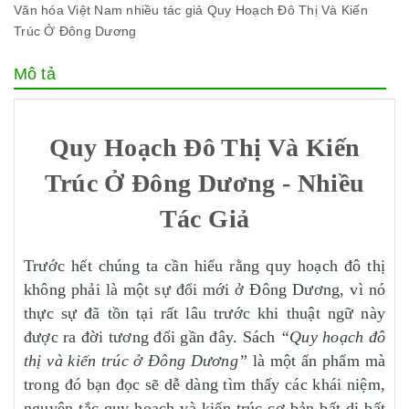
Văn hóa Việt Nam
nhiều tác giả
Quy Hoạch Đô Thị Và Kiến
Trúc Ở Đông Dương
Mô tả
Quy Hoạch Đô Thị Và Kiến
Trúc Ở Đông Dương - Nhiều
Tác Giả
Trước hết chúng ta cần hiểu rằng quy hoạch đô thị
không phải là một sự đổi mới ở Đông Dương, vì nó
thực sự đã tồn tại rất lâu trước khi thuật ngữ này
được ra đời tương đối gần đây. Sách
“Quy hoạch đô
thị và kiến trúc ở Đông Dương”
là một ấn phẩm mà
trong đó bạn đọc sẽ dễ dàng tìm thấy các khái niệm,
nguyên tắc quy hoạch và kiến trúc cơ bản bất di bất