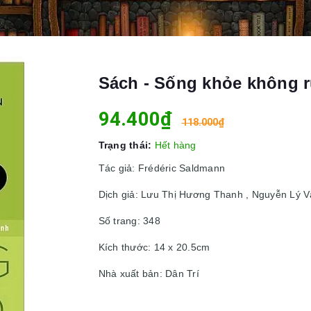
Sách - Sống khỏe không r
94.400₫
118.000₫
Trạng thái:
Hết hàng
Tác giả: Frédéric Saldmann
Dịch giả: Lưu Thị Hương Thanh , Nguyễn Lý 
Số trang: 348
Kích thước: 14 x 20.5cm
Nhà xuất bản: Dân Trí