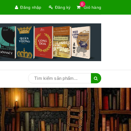
0
Đăng nhập
Đăng ký
Giỏ hàng