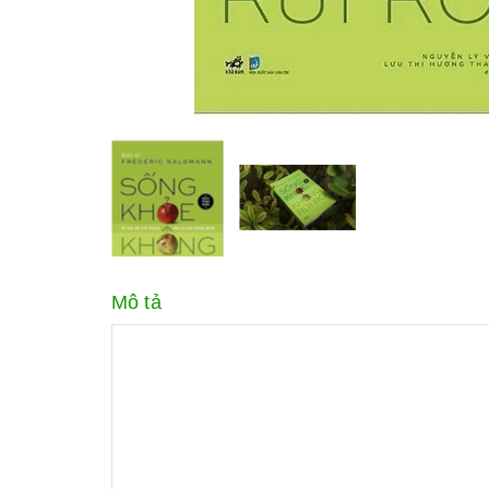
Mô tả