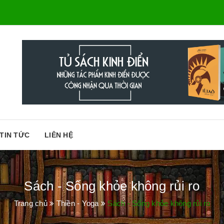
TIN TỨC
LIÊN HỆ
Sách - Sống khỏe không rủi ro
Trang chủ
Thiền - Yoga
Sách - Sống khỏe không rủi ro