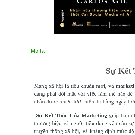
Mô tả
Sự Kết 
Mạng xã hội là tiêu chuẩn mới, và
market
đang phải đối mặt với việc làm thế nào để
nhận được nhiều lượt hiển thị hàng ngày hơn
Sự Kết Thúc Của Marketing
giúp bạn nh
thương hiệu và người tiêu dùng vẫn cần sự
truyền thông xã hội, và khẳng định mức độ 