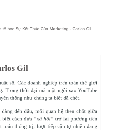
h tế học
Sự Kết Thúc Của Marketing - Carlos Gil
rlos Gil
huật số. Các doanh nghiệp trên toàn thế giới
ng. Trong thời đại mà một ngôi sao YouTube
yền thống như chúng ta biết đã chết.
ễ dàng đến đâu, mối quan hệ then chốt giữa
n biết cách đưa
“xã hội”
trở lại phương tiện
toán thống trị, lượt tiếp cận tự nhiên đang