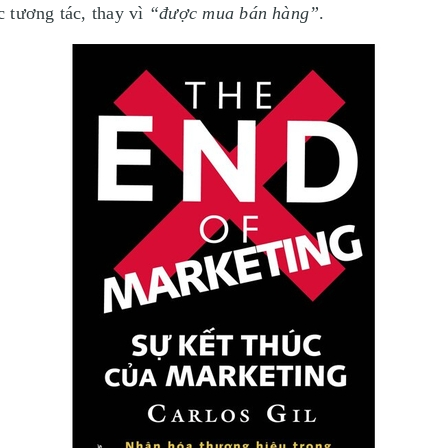
 tương tác, thay vì
“được mua bán hàng”
.