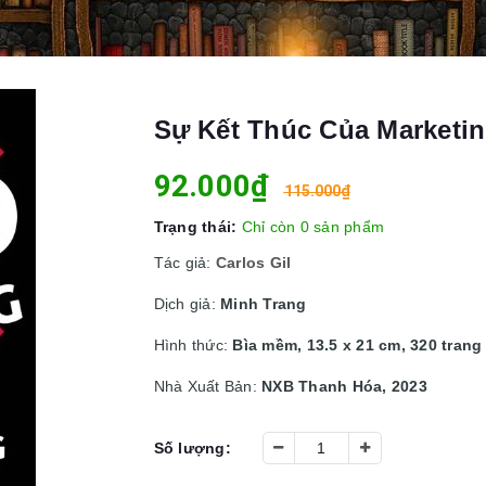
Sự Kết Thúc Của Marketing
92.000₫
115.000₫
Trạng thái:
Chỉ còn 0 sản phẩm
Tác giả:
Carlos Gil
Dịch giả:
Minh Trang
Hình thức:
Bìa mềm, 13.5 x 21 cm, 320 trang
Nhà Xuất Bản:
NXB Thanh Hóa, 2023
Số lượng: