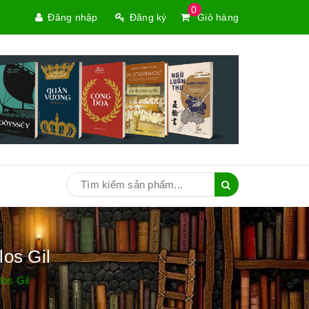
0
Đăng nhập
Đăng ký
Giỏ hàng
os Gil
os Gil