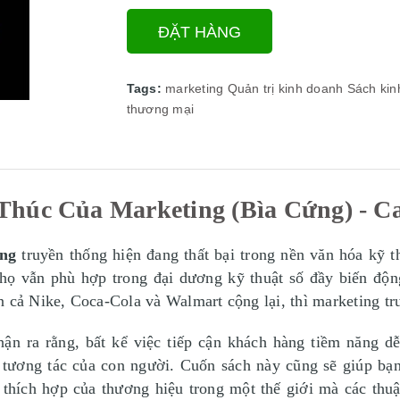
ĐẶT HÀNG
Tags:
marketing
Quản trị kinh doanh
Sách kin
thương mại
Thúc Của Marketing (Bìa Cứng) - Ca
ing
truyền thống hiện đang thất bại trong nền văn hóa kỹ t
 họ vẫn phù hợp trong đại dương kỹ thuật số đầy biến độ
 cả Nike, Coca-Cola và Walmart cộng lại, thì marketing tru
ận ra rằng, bất kể việc tiếp cận khách hàng tiềm năng d
 tương tác của con người. Cuốn sách này cũng sẽ giúp bạ
thích hợp của thương hiệu trong một thế giới mà các thuật 