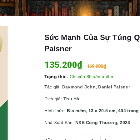
Sức Mạnh Của Sự Túng Qu
Paisner
135.200₫
169.000₫
Trạng thái:
Chỉ còn 80 sản phẩm
Tác giả:
Daymond John, Daniel Paisner
Dịch giả:
Thu Hà
Hình thức:
Bìa mềm, 13 x 20.5 cm, 404 trang
Nhà Xuất Bản:
NXB Công Thương, 2023