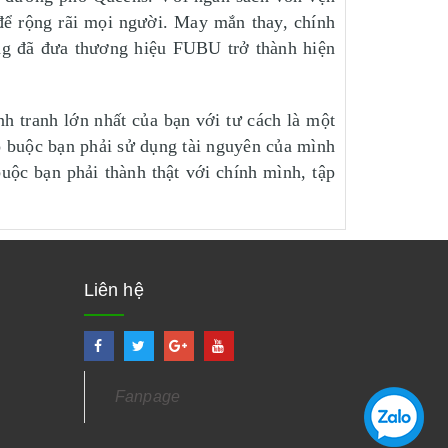
để rộng rãi mọi người. May mắn thay, chính
ùng đã đưa thương hiệu FUBU trở thành hiện
h tranh lớn nhất của bạn với tư cách là một
ó buộc bạn phải sử dụng tài nguyên của mình
uộc bạn phải thành thật với chính mình, tập
Liên hệ
Fanpage