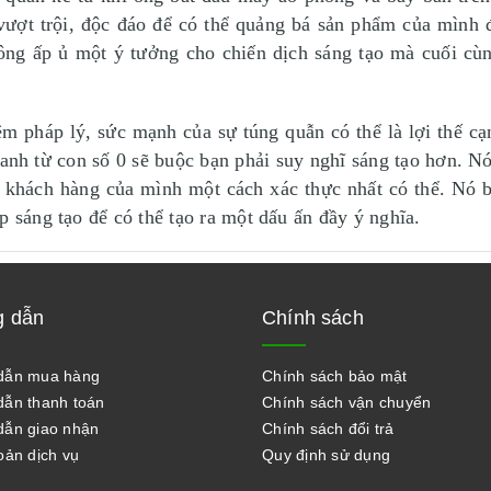
vượt trội, độc đáo để có thể quảng bá sản phẩm của mình 
, ông ấp ủ một ý tưởng cho chiến dịch sáng tạo mà cuối c
m pháp lý, sức mạnh của sự túng quẫn có thể là lợi thế cạn
oanh từ con số 0 sẽ buộc bạn phải suy nghĩ sáng tạo hơn. N
 khách hàng của mình một cách xác thực nhất có thể. Nó b
p sáng tạo để có thể tạo ra một dấu ấn đầy ý nghĩa.
 dẫn
Chính sách
dẫn mua hàng
Chính sách bảo mật
ẫn thanh toán
Chính sách vận chuyển
ẫn giao nhận
Chính sách đổi trả
oản dịch vụ
Quy định sử dụng