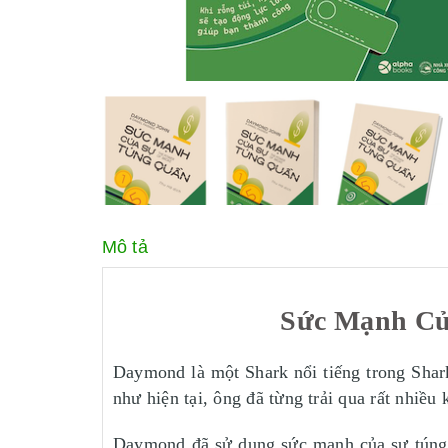
Mô tả
Sức Mạnh Củ
Daymond là một Shark nổi tiếng trong Sha
như hiện tại, ông đã từng trải qua rất nhiều
Daymond đã sử dụng sức mạnh của sự túng 