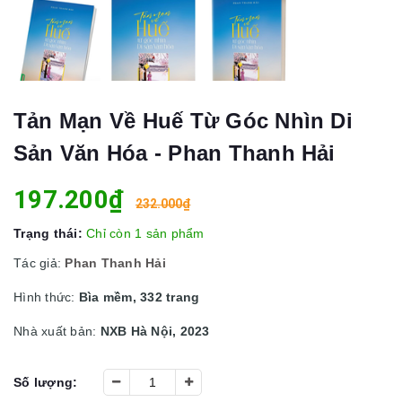
Tản Mạn Về Huế Từ Góc Nhìn Di
Sản Văn Hóa - Phan Thanh Hải
197.200₫
232.000₫
Trạng thái:
Chỉ còn 1 sản phẩm
Tác giả:
Phan Thanh Hải
Hình thức:
Bìa mềm, 332 trang
Nhà xuất bản:
NXB Hà Nội, 2023
Số lượng: