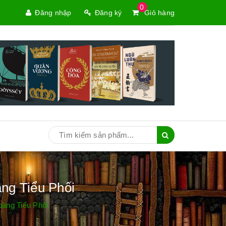
0
Đăng nhập
Đăng ký
Giỏ hàng
ng Tiểu Phối
oàng Tiểu Phối