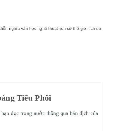
diễn nghĩa
văn học nghệ thuật
lịch sử thế giới
lịch sử
oàng Tiểu Phối
t bạn đọc trong nước thông qua bản dịch của