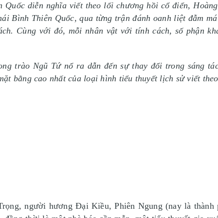
n Quốc diễn nghĩa viết theo lối chương hồi cổ điển, Hoàng
Thái Bình Thiên Quốc, qua từng trận đánh oanh liệt đẫm má
ách. Cùng với đó, mỗi nhân vật với tính cách, số phận k
g trào Ngũ Tứ nổ ra dẫn đến sự thay đổi trong sáng tác 
t bằng cao nhất của loại hình tiểu thuyết lịch sử viết theo
Trọng, người hương Đại Kiều, Phiên Ngung (nay là thành