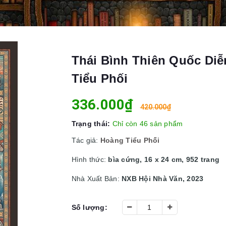
Thái Bình Thiên Quốc Diễ
Tiểu Phối
336.000₫
420.000₫
Trạng thái:
Chỉ còn 46 sản phẩm
Tác giả:
Hoàng Tiểu Phối
Hình thức:
bìa cứng, 16 x 24 cm, 952 trang
Nhà Xuất Bản:
NXB Hội Nhà Văn, 2023
Số lượng: