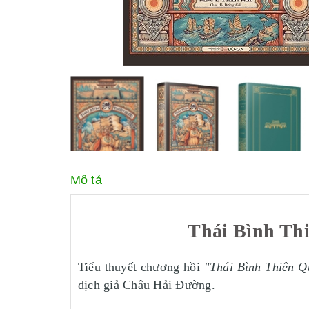
Mô tả
Thái Bình Thi
Tiểu thuyết chương hồi
"Thái Bình Thiên Q
dịch giả Châu Hải Đường.