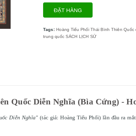
ĐẶT HÀNG
Tags:
Hoàng Tiểu Phối
Thái Bình Thiên Quốc 
trung quốc
SÁCH LỊCH SỬ
ên Quốc Diễn Nghĩa (Bìa Cứng) - H
uốc Diễn Nghĩa"
(tác giả: Hoàng Tiểu Phối) lần đầu ra mắ