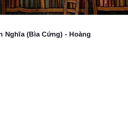
n Nghĩa (Bìa Cứng) - Hoàng