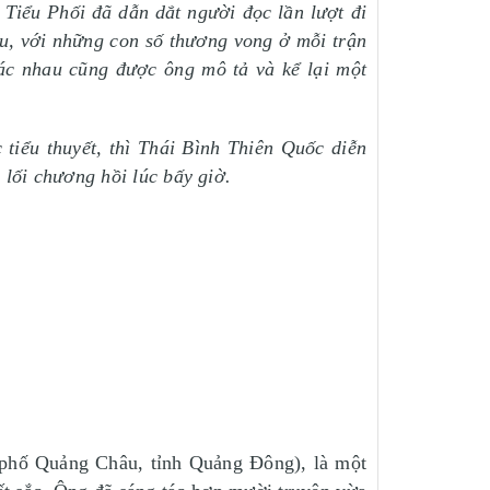
 Tiểu Phối đã dẫn dắt người đọc lần lượt đi
u, với những con số thương vong ở mỗi trận
hác nhau cũng được ông mô tả và kể lại một
tiểu thuyết, thì Thái Bình Thiên Quốc diễn
 lối chương hồi lúc bấy giờ.
 phố Quảng Châu, tỉnh Quảng Đông), là một