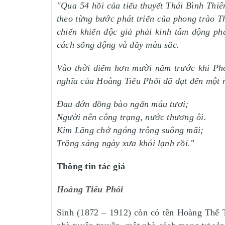
"Qua 54 hồi của tiểu thuyết Thái Bình Thiê
theo từng bước phát triển của phong trào 
chiến khiến độc giả phải kinh tâm động ph
cách sống động và đầy màu sắc.
Vào thời điểm hơn mười năm trước khi Phon
nghĩa của Hoàng Tiểu Phối đã đạt đến một mặ
Đau đớn đồng bào ngấn máu tươi;
Người nên công trạng, nước thương ôi.
Kim Lăng chớ ngóng trông suông mãi;
Trăng sáng ngày xưa khói lạnh rồi."
Thông tin tác giả
Hoàng Tiểu Phối
Sinh (1872 – 1912) còn có tên Hoàng Thế 